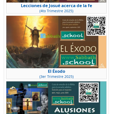
Lecciones de Josué acerca de la fe
(4to Trimestre 2025)
El Éxodo
(3er Trimestre 2025)