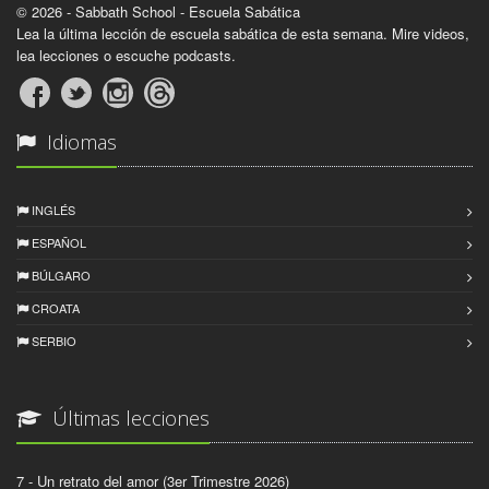
© 2026 - Sabbath School - Escuela Sabática
Lea la última lección de escuela sabática de esta semana. Mire videos,
lea lecciones o escuche podcasts.
Idiomas
INGLÉS
ESPAÑOL
BÚLGARO
CROATA
SERBIO
Últimas lecciones
7 - Un retrato del amor (3er Trimestre 2026)