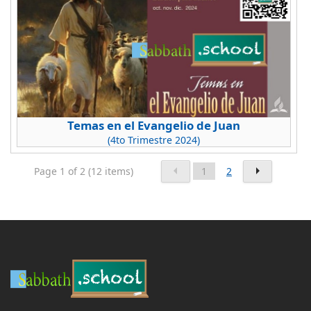
Temas en el Evangelio de Juan
(4to Trimestre 2024)
Page 1 of 2 (12 items)
1
2