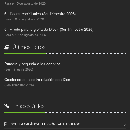
Para el 15 de agosto de 2026
6 - Dones espirituales (3er Trimestre 2026)
Para el 8 de agosto de 2026
5 - «Todo para la gloria de Dios» (3er Trimestre 2026)
Para el 1.° de agosto de 2026
Últimos libros
Primera y segunda a los corintios
(3er Trimestre 2026)
Creciendo en nuestra relación con Dios
(2do Trimestre 2026)
Enlaces útiles
ESCUELA SABÁTICA - EDICIÓN PARA ADULTOS