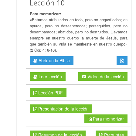
Lección 10
Para memorizar:
«Estamos atribulados en todo, pero no angustiados; en
apuros, pero no desesperados; perseguidos, pero no
desamparados; abatidos, pero no destruidos. Llevamos
siempre en nuestro cuerpo la muerte de Jesús, para
que también su vida se manifieste en nuestro cuerpo»
(2 Cor. 4: 8-10).
Abrir en la Biblia
Leer lección
Vídeo de la lección
Lección PDF
Presentación de la lección
Para memorizar
Resumen de la lección
Preguntas