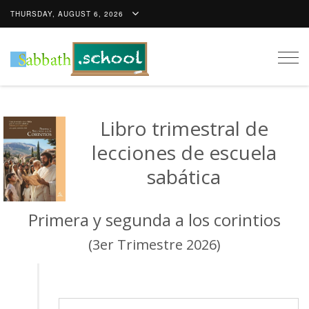
THURSDAY, AUGUST 6, 2026
Togg
navig
Libro trimestral de
lecciones de escuela
sabática
Primera y segunda a los corintios
(3er Trimestre 2026)