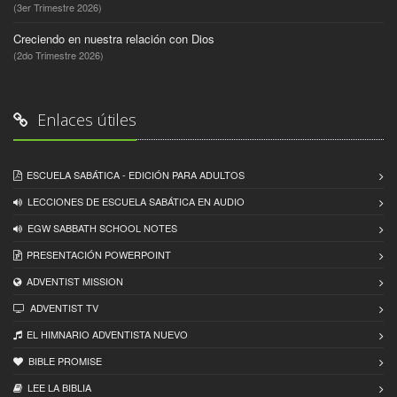
(3er Trimestre 2026)
Creciendo en nuestra relación con Dios
(2do Trimestre 2026)
Enlaces útiles
ESCUELA SABÁTICA - EDICIÓN PARA ADULTOS
LECCIONES DE ESCUELA SABÁTICA EN AUDIO
EGW SABBATH SCHOOL NOTES
PRESENTACIÓN POWERPOINT
ADVENTIST MISSION
ADVENTIST TV
EL HIMNARIO ADVENTISTA NUEVO
BIBLE PROMISE
LEE LA BIBLIA