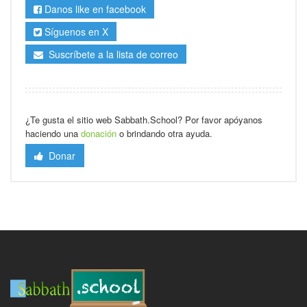
Danos like en facebook
Síguenos en X
Suscríbete a la lista de correo
¿Te gusta el sitio web Sabbath.School? Por favor apóyanos
haciendo una
donación
o brindando otra ayuda.
Donar