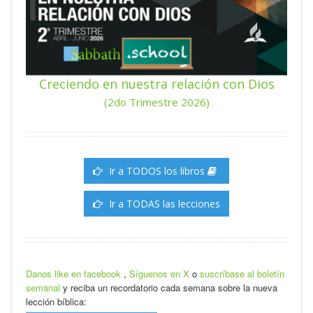
Creciendo en nuestra relación con Dios
(2do Trimestre 2026)
Ir a TODOS los libros
Ir a TODAS las lecciones
Danos like en facebook
,
Síguenos en X
o
suscríbase al boletín
semanal
y reciba un recordatorio cada semana sobre la nueva
lección bíblica: