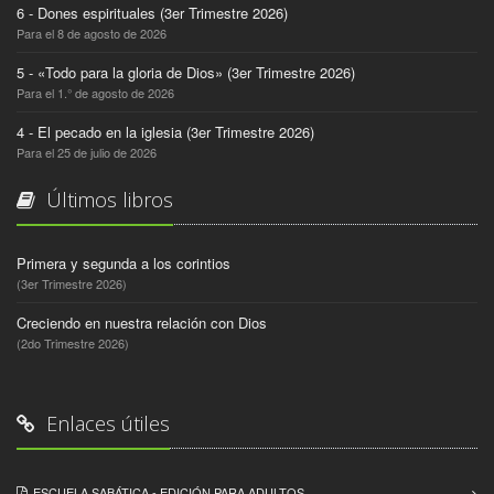
6 - Dones espirituales (3er Trimestre 2026)
Para el 8 de agosto de 2026
5 - «Todo para la gloria de Dios» (3er Trimestre 2026)
Para el 1.° de agosto de 2026
4 - El pecado en la iglesia (3er Trimestre 2026)
Para el 25 de julio de 2026
Últimos libros
Primera y segunda a los corintios
(3er Trimestre 2026)
Creciendo en nuestra relación con Dios
(2do Trimestre 2026)
Enlaces útiles
ESCUELA SABÁTICA - EDICIÓN PARA ADULTOS