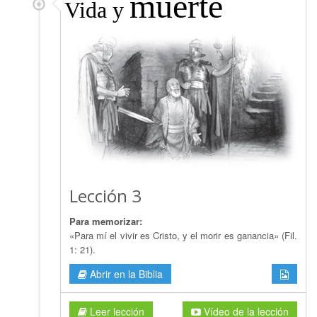
muerte
Vida y
Lección 3
Para memorizar:
«Para mí el vivir es Cristo, y el morir es ganancia» (Fil.
1: 21).
Abrir en la Biblia
Leer lección
Vídeo de la lección