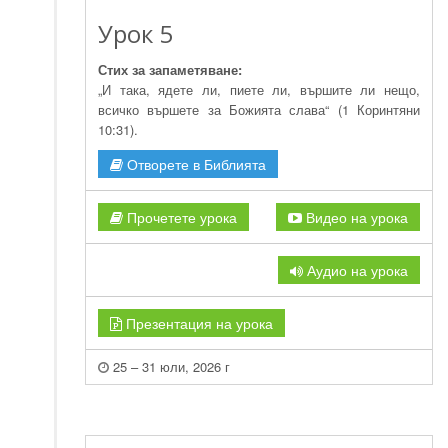
Урок 5
Стих за запаметяване:
„И така, ядете ли, пиете ли, вършите ли нещо,
всичко вършете за Божията слава“ (1 Коринтяни
10:31).
Отворете в Библията
Прочетете урока
Видео на урока
Аудио на урока
Презентация на урока
25 – 31 юли, 2026 г