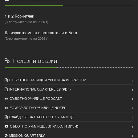
1 и 2 Коринтяни
(3-то тримесечие на 2026 г)
Да израстваме във връзката си с Бога
(2-ро тримесечие на 2026 г)
Полезни връзки
СЪБОТНОЪЧИЛИЩНИ УРОЦИ ЗА ВЪЗРАСТНИ
INTERNATIONAL QUARTERLIES (PDF)
СЪБОТНО УЧИЛИЩЕ PODCAST
EGW СЪБОТНО УЧИЛИЩЕ NOTES
СЛАЙДОВЕ ЗА СЪБОТНОТО УЧИЛИЩЕ
СЪБОТНО УЧИЛИЩЕ : ВЯРА ВОЛЯ ВИЗИЯ
MISSION QUARTERLY