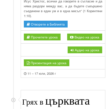
Исус Христос, всички да говорите в съгласие и да
няма раздори между вас, а да бъдете съвършено
съединени в един ум и в една мисъл“ (1 Коринтяни
1:10).
Отворете в Библията
Прочетете урока
Видео на урока
Аудио на урока
Презентация на урока
11 – 17 юли, 2026 г
църквата
Грях в