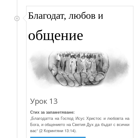
Благодат, любов и
общение
Урок 13
Стих за запаметяване:
„Благодатта на Господ Исус Христос и любовта на
Бога, и общението на Светия Дух да бъдат с всички
вас“ (2 Коринтяни 13:14).