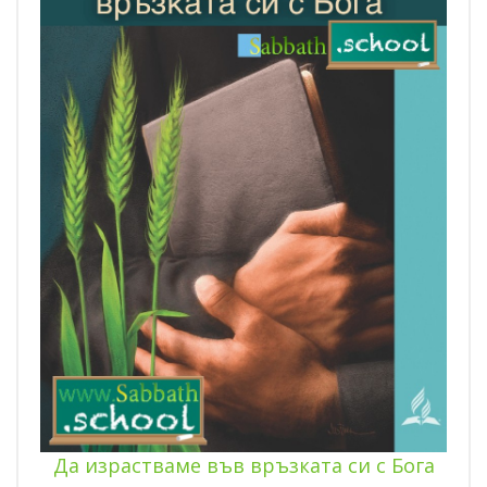
Да израстваме във връзката си с Бога