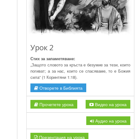
Урок 2
Стих за запаметяване:
„Защото словото за кръста е безумие за тези, които
погиват; а за нас, които се спасяваме, то е Божия
сила“ (1 Коринтяни 1:18).
Отворете в Библията
Прочетете урока
Видео на урока
Аудио на урока
Презентация на урока