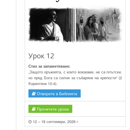
Урок 12
Стих за запаметяване:
„Защото оръжията, с които воюваме, не са плътски,
но пред Бога са силни за събаряне на крепости“ (2
Коринтяни 10:4).
Отворете в Библията
Прочетете урока
12 – 18 септември, 2026 г