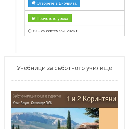
Отворете в Библията
Прочетете урока
19 – 25 септември, 2026 г
Учебници за съботното училище