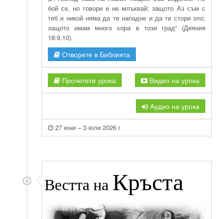
бой се, но говори и не млъквай; защото Аз съм с
теб и никой няма да те нападне и да ти стори зло;
защото имам много хора в този град“ (Деяния
18:9,10).
Отворете в Библията
Прочетете урока
Видео на урока
Аудио на урока
27 юни – 3 юли 2026 г
Кръста
Вестта на