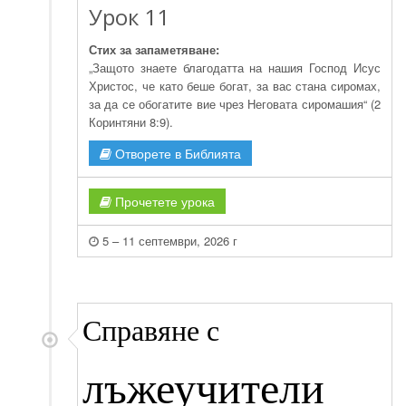
Урок 11
Стих за запаметяване:
„Защото знаете благодатта на нашия Господ Исус
Христос, че като беше богат, за вас стана сиромах,
за да се обогатите вие чрез Неговата сиромашия“ (2
Коринтяни 8:9).
Отворете в Библията
Прочетете урока
5 – 11 септември, 2026 г
Справяне с
лъжеучители