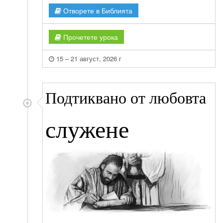
Отворете в Библията
Прочетете урока
15 – 21 август, 2026 г
Подтиквано от любовта
служене