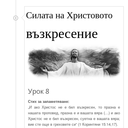
Силата на Христовото
възкресение
Урок 8
Стих за запаметяване:
„И ако Христос не е бил възкресен, то празна е
нашата проповед, празна е и вашата вяра (…) и ако
Христос не е бил възкресен, суетна е вашата вяра;
вие сте още в греховете си“ (1 Коринтяни 15:14,17).