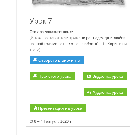
Урок 7
Стих за запаметяване:
„И така, остават тези трите: вяра, надежда и любов;
но най-голяма от тях е любовта“ (1 Коринтяни
13:13).
Отворете в Библията
Прочетете урока
Видео на урока
Аудио на урока
Презентация на урока
8 – 14 август, 2026 г