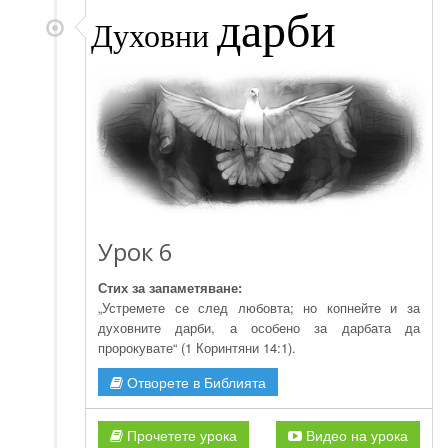
дарби
Духовни
Урок 6
Стих за запаметяване:
„Устремете се след любовта; но копнейте и за
духовните дарби, а особено за дарбата да
пророкувате“ (1 Коринтяни 14:1).
Отворете в Библията
Прочетете урока
Видео на урока