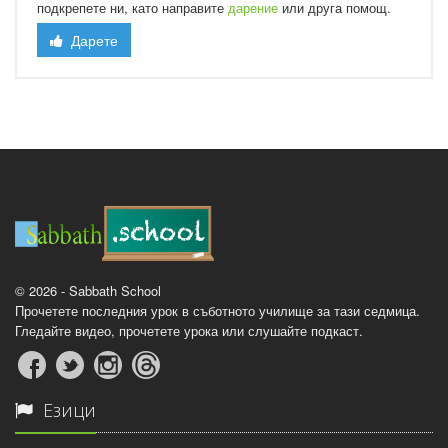
подкрепете ни, като направите
дарение
или друга помощ.
Дарете
© 2026 - Sabbath School
Прочетете последния урок в съботното училище за тази седмица.
Гледайте видео, прочетете урока или слушайте подкаст.
Езици