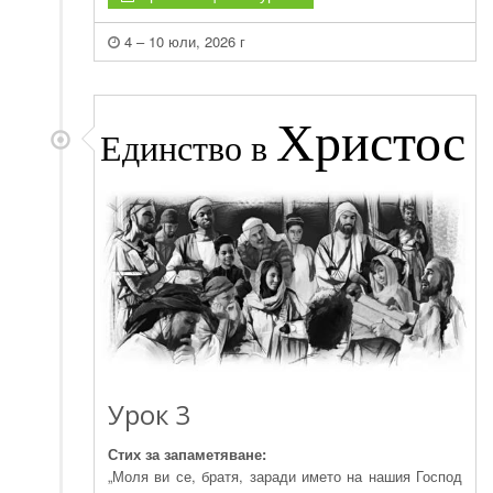
4 – 10 юли, 2026 г
Христос
Единство в
Урок 3
Стих за запаметяване:
„Моля ви се, братя, заради името на нашия Господ