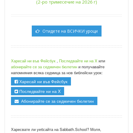
(2-ро тримесечие на 2026 г)
Отидете на ВСИЧКИ уроци
Харесай ни във Фейсбук
,
Последвайте ни на X
или
абонирайте се за седмичен бюлетин
и получавайте
напомняния всяка седмица за нов библейски урок:
Харесай ни във Фейсбук
Последвайте ни на X
Абонирайте се за седмичен бюлетин
Харесвате ли уебсайта на Sabbath.School? Моля,