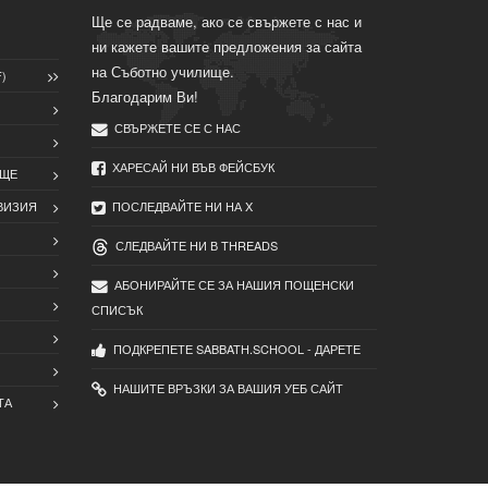
Ще се радваме, ако се свържете с нас и
ни кажете вашите предложения за сайта
на Съботно училище.
)
Благодарим Ви!
СВЪРЖЕТЕ СЕ С НАС
ХАРЕСАЙ НИ ВЪВ ФЕЙСБУК
ИЩЕ
ВИЗИЯ
ПОСЛЕДВАЙТЕ НИ НА X
СЛЕДВАЙТЕ НИ В THREADS
АБОНИРАЙТЕ СЕ ЗА НАШИЯ ПОЩЕНСКИ
СПИСЪК
ПОДКРЕПЕТЕ SABBATH.SCHOOL - ДАРЕТЕ
НАШИТЕ ВРЪЗКИ ЗА ВАШИЯ УЕБ САЙТ
ТА