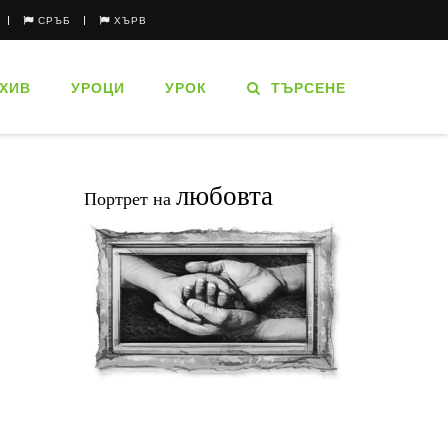
СРЪБ
ХЪРВ
ХИВ
УРОЦИ
УРОК
ТЪРСЕНЕ
любовта
Портрет на