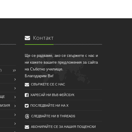
Контакт
Ще се радваме, ако се свържете с нас и
ни кажете вашите предложения за сайта
на Съботно училище.
)
Благодарим Ви!
СВЪРЖЕТЕ СЕ С НАС
ХАРЕСАЙ НИ ВЪВ ФЕЙСБУК
ИЩЕ
ВИЗИЯ
ПОСЛЕДВАЙТЕ НИ НА X
СЛЕДВАЙТЕ НИ В THREADS
АБОНИРАЙТЕ СЕ ЗА НАШИЯ ПОЩЕНСКИ