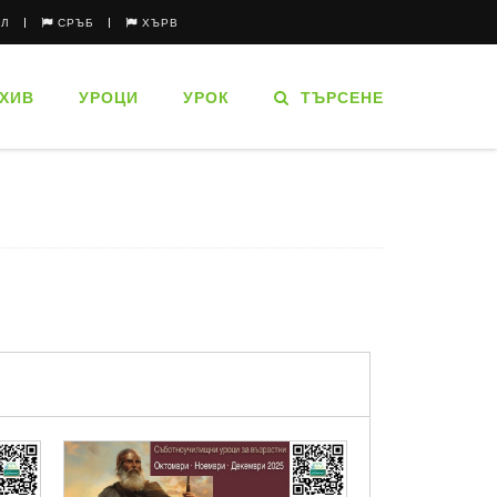
ЪЛ
СРЪБ
ХЪРВ
ХИВ
УРОЦИ
УРОК
ТЪРСЕНЕ