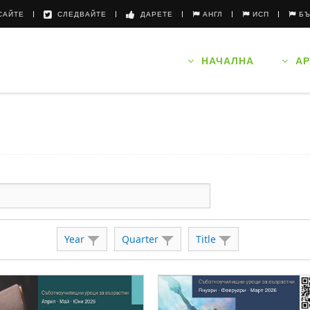
АЙТЕ
СЛЕДВАЙТЕ
ДАРЕТЕ
АНГЛ
ИСП
Б
НАЧАЛНА
АР
Year
Quarter
Title