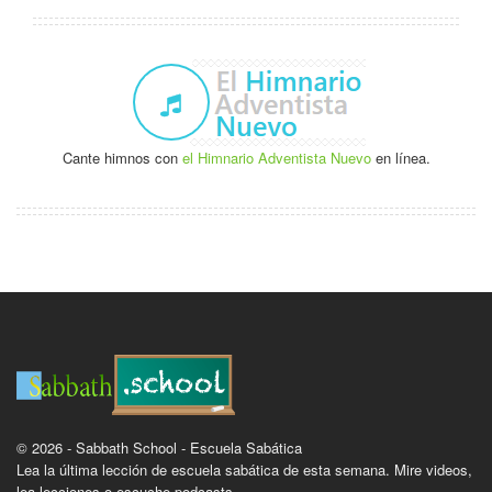
Cante himnos con
el Himnario Adventista Nuevo
en línea.
© 2026 - Sabbath School - Escuela Sabática
Lea la última lección de escuela sabática de esta semana. Mire videos,
lea lecciones o escuche podcasts.