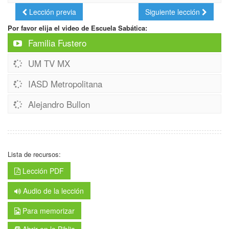
Lección previa
Siguiente lección
Por favor elija el video de Escuela Sabática:
Familia Fustero
UM TV MX
IASD Metropolitana
Alejandro Bullon
Lista de recursos:
Lección PDF
Audio de la lección
Para memorizar