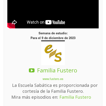
Semana de estudio:
Para el 9 de diciembre de 2023
Familia Fustero
www.fustero.es
La Escuela Sabática es proporcionada por
cortesía de la Familia Fustero.
Mira más episodios en:
Familia Fustero