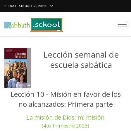
FRIDAY, AUGUST 7, 2026
Togg
navig
Lección semanal de
escuela sabática
Lección 10 - Misión en favor de los
no alcanzados: Primera parte
La misión de Dios: mi misión
(4to Trimestre 2023)