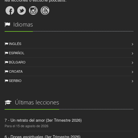
Idiomas
INGLÉS
ESPAÑOL
BÚLGARO
CROATA
SERBIO
Últimas lecciones
7 - Un retrato del amor (3er Trimestre 2026)
Para el 15 de agosto de 2026
6 - Dones espirituales (3er Trimestre 2026)