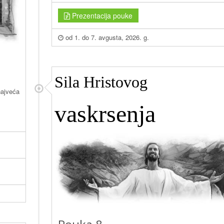
Prezentacija pouke
od 1. do 7. avgusta, 2026. g.
Sila Hristovog
najveća
vaskrsenja