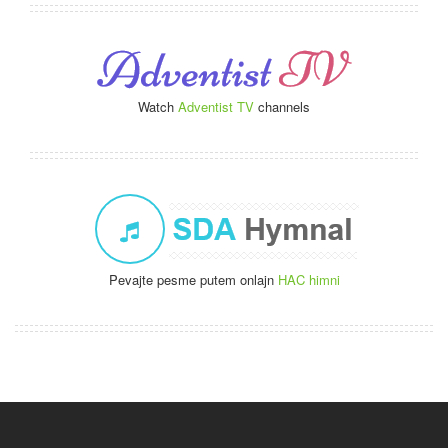
Watch
Adventist TV
channels
Pevajte pesme putem onlajn
HAC himni