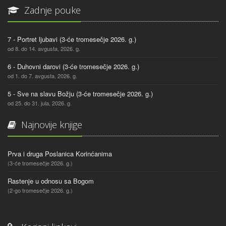
Zadnje pouke
7 - Portret ljubavi (3-će tromesečje 2026. g.)
od 8. do 14. avgusta, 2026. g.
6 - Duhovni darovi (3-će tromesečje 2026. g.)
od 1. do 7. avgusta, 2026. g.
5 - Sve na slavu Božju (3-će tromesečje 2026. g.)
od 25. do 31. jula, 2026. g.
Najnovije knjige
Prva i druga Poslanica Korinćanima
(3-će tromesečje 2026. g.)
Rastenje u odnosu sa Bogom
(2-go tromesečje 2026. g.)