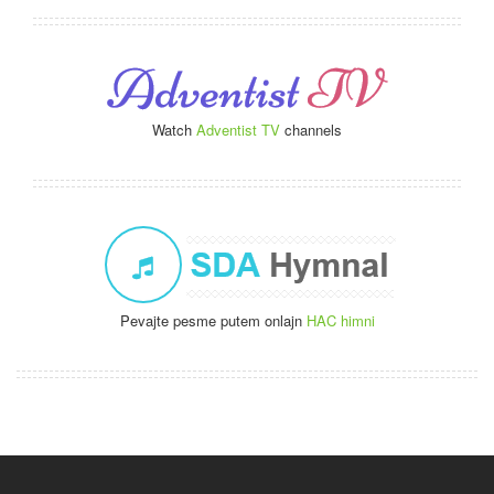
Watch
Adventist TV
channels
Pevajte pesme putem onlajn
HAC himni