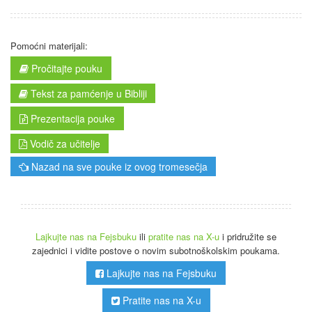
Pomoćni materijali:
Pročitajte pouku
Tekst za pamćenje u Bibliji
Prezentacija pouke
Vodič za učitelje
Nazad na sve pouke iz ovog tromesečja
Lajkujte nas na Fejsbuku
ili
pratite nas na X-u
i pridružite se
zajednici i vidite postove o novim subotnoškolskim poukama.
Lajkujte nas na Fejsbuku
Pratite nas na X-u