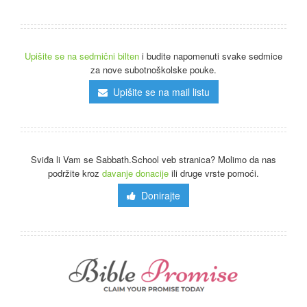
Upišite se na sedmični bilten
i budite napomenuti svake sedmice
za nove subotnoškolske pouke.
Upišite se na mail listu
Sviđa li Vam se Sabbath.School veb stranica? Molimo da nas
podržite kroz
davanje donacije
ili druge vrste pomoći.
Donirajte