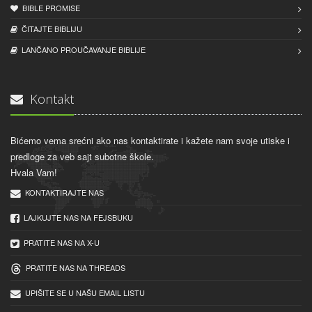
BIBLE PROMISE
ČITAJTE BIBLIJU
LANČANO PROUČAVANJE BIBLIJE
Kontakt
Bićemo vema srećni ako nas kontaktirate i kažete nam svoje utiske i
predloge za veb sajt subotne škole.
Hvala Vam!
KONTAKTIRAJTE NAS
LAJKUJTE NAS NA FEJSBUKU
PRATITE NAS NA X-U
PRATITE NAS NA THREADS
UPIŠITE SE U NAŠU EMAIL LISTU