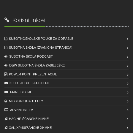
Korisni linkovi
SUBOTNOŠKOLSKE POUKE ZA ODRASLE
SUBOTNA ŠKOLA (ZVANIČNA STRANICA)
SUBOTNA ŠKOLA PODCAST
EGW SUBOTNA ŠKOLA ZABILJEŠKE
POWER POINT PREZENTACIJE
KLUB LJUBITELJA BIBLIJE
TAJNE BIBLIJE
MISSION QUARTERLY
ADVENTIST TV
HAC HRIŠĆANSKE HIMNE
ХАЦ ХРИШЋАНСКЕ ХИМНЕ