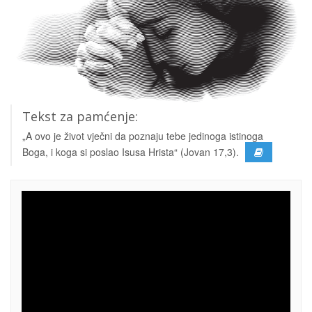
Tekst za pamćenje:
„A ovo je život vječni da poznaju tebe jedinoga istinoga
Boga, i koga si poslao Isusa Hrista“ (Jovan 17,3).