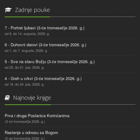
Zadnje pouke
7 - Portret ljubavi (3-će tromesečje 2026. g.)
od 8. do 14. avgusta, 2026. g.
6 - Duhovni darovi (3-će tromesečje 2026. g.)
od 1. do 7. avgusta, 2026. g.
5 - Sve na slavu Božju (3-će tromesečje 2026. g.)
od 25. do 31. jula, 2026. g.
4 - Greh u crkvi (3-će tromesečje 2026. g.)
od 18. do 24. jula, 2026. g.
Najnovije knjige
Prva i druga Poslanica Korinćanima
(3-će tromesečje 2026. g.)
Rastenje u odnosu sa Bogom
(2-go tromesečje 2026. g.)