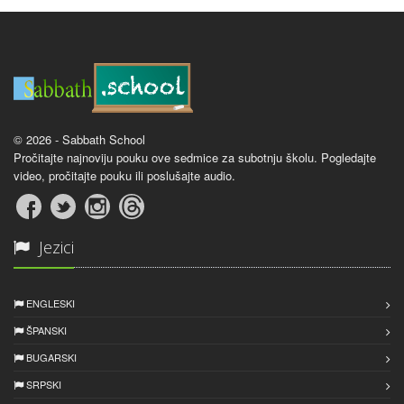
© 2026 - Sabbath School
Pročitajte najnoviju pouku ove sedmice za subotnju školu. Pogledajte
video, pročitajte pouku ili poslušajte audio.
Jezici
ENGLESKI
ŠPANSKI
BUGARSKI
SRPSKI