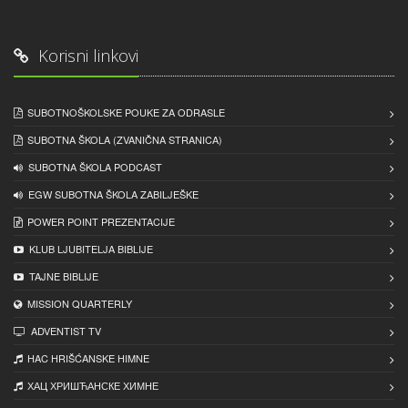
Korisni linkovi
SUBOTNOŠKOLSKE POUKE ZA ODRASLE
SUBOTNA ŠKOLA (ZVANIČNA STRANICA)
SUBOTNA ŠKOLA PODCAST
EGW SUBOTNA ŠKOLA ZABILJEŠKE
POWER POINT PREZENTACIJE
KLUB LJUBITELJA BIBLIJE
TAJNE BIBLIJE
MISSION QUARTERLY
ADVENTIST TV
HAC HRIŠĆANSKE HIMNE
ХАЦ ХРИШЋАНСКЕ ХИМНЕ