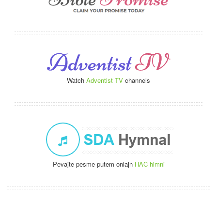
Watch
Adventist TV
channels
Pevajte pesme putem onlajn
HAC himni