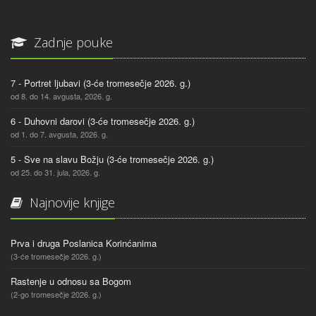
Zadnje pouke
7 - Portret ljubavi (3-će tromesečje 2026. g.)
od 8. do 14. avgusta, 2026. g.
6 - Duhovni darovi (3-će tromesečje 2026. g.)
od 1. do 7. avgusta, 2026. g.
5 - Sve na slavu Božju (3-će tromesečje 2026. g.)
od 25. do 31. jula, 2026. g.
Najnovije knjige
Prva i druga Poslanica Korinćanima
(3-će tromesečje 2026. g.)
Rastenje u odnosu sa Bogom
(2-go tromesečje 2026. g.)