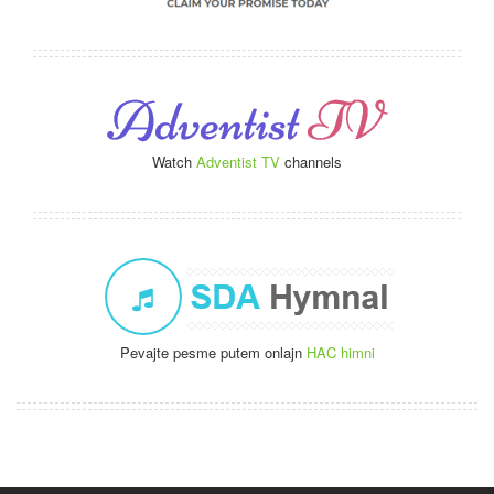
Watch
Adventist TV
channels
Pevajte pesme putem onlajn
HAC himni