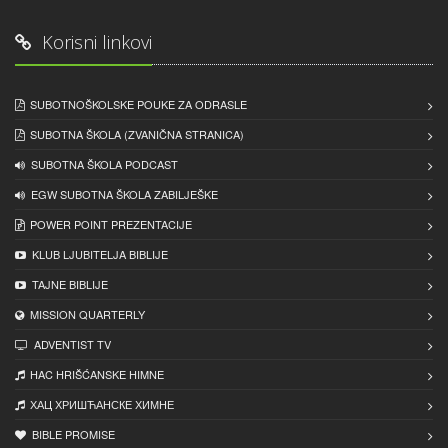
Korisni linkovi
SUBOTNOŠKOLSKE POUKE ZA ODRASLE
SUBOTNA ŠKOLA (ZVANIČNA STRANICA)
SUBOTNA ŠKOLA PODCAST
EGW SUBOTNA ŠKOLA ZABILJEŠKE
POWER POINT PREZENTACIJE
KLUB LJUBITELJA BIBLIJE
TAJNE BIBLIJE
MISSION QUARTERLY
ADVENTIST TV
HAC HRIŠĆANSKE HIMNE
ХАЦ ХРИШЋАНСКЕ ХИМНЕ
BIBLE PROMISE