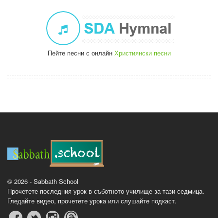
Пейте песни с онлайн
Християнски песни
© 2026 - Sabbath School
Прочетете последния урок в съботното училище за тази седмица.
Гледайте видео, прочетете урока или слушайте подкаст.