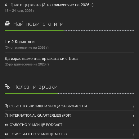
4 - Грях в църквата (3-то тримесечие на 2026 г)
18 – 24 юли, 2026 г
Най-новите книги
1 и 2 Коринтяни
(3-то тримесечие на 2026 г)
Да израстваме във връзката си с Бога
(2-ро тримесечие на 2026 г)
Полезни връзки
СЪБОТНОЪЧИЛИЩНИ УРОЦИ ЗА ВЪЗРАСТНИ
INTERNATIONAL QUARTERLIES (PDF)
СЪБОТНО УЧИЛИЩЕ PODCAST
EGW СЪБОТНО УЧИЛИЩЕ NOTES