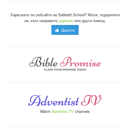
Харесвате ли уебсайта на Sabbath.School? Моля, подкрепете
ни, като направите
дарение
или друга помощ.
Дарете
Watch
Adventist TV
channels