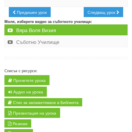
Предишен урок
Следващ урок
Моля, изберете видео за съботното училище:
Вяра Воля Визия
Съботно Училище
Списък с ресурси:
Прочетете урока
Аудио на урока
Стих за запаметяване в Библията
Презентация на урока
Резюме