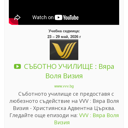
Учебна седмица:
23 – 29 май, 2026 г
СЪБОТНО УЧИЛИЩЕ : Вяра
Воля Визия
www.vvv.bg
Съботното училище се предоставя с
любезното съдействие на VVV : Вяра Воля
Визия - Християнска Адвентна Църква.
Гледайте още епизоди на:
VVV : Вяра Воля
Визия