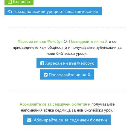
Въпроси
Назад на всички уроци от това тримесечие
Харесай ни във Фейсбук
Or
Последвайте ни на X
и се
присъединете към общността и получавайте публикации за
нови библейски уроци.
Харесай ни във Фейсбук
Последвайте ни на X
Абонирайте се за седмичен бюлетин
и получавайте
напомняния всяка седмица за нов библейски урок.
Абонирайте се за седмичен бюлетин