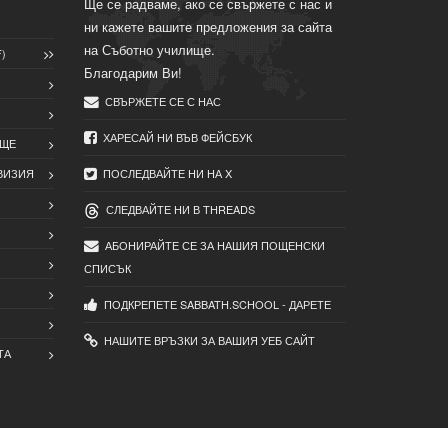
Ще се радваме, ако се свържете с нас и
ни кажете вашите предложения за сайта
на Съботно училище.
)
Благодарим Ви!
СВЪРЖЕТЕ СЕ С НАС
ХАРЕСАЙ НИ ВЪВ ФЕЙСБУК
ИЩЕ
ВИЗИЯ
ПОСЛЕДВАЙТЕ НИ НА X
СЛЕДВАЙТЕ НИ В THREADS
АБОНИРАЙТЕ СЕ ЗА НАШИЯ ПОЩЕНСКИ
СПИСЪК
ПОДКРЕПЕТЕ SABBATH.SCHOOL - ДАРЕТЕ
НАШИТЕ ВРЪЗКИ ЗА ВАШИЯ УЕБ САЙТ
ТА