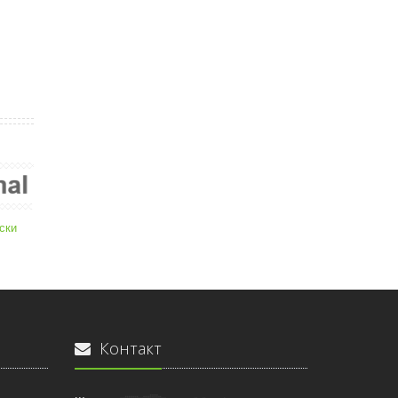
ски
Контакт