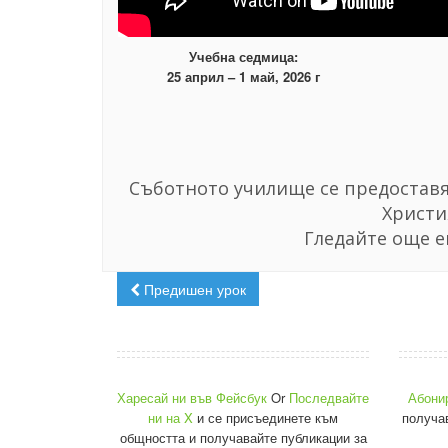
Учебна седмица:
25 април – 1 май, 2026 г
Съботното училище се предоставя 
Христи
Гледайте още е
Предишен урок
Харесай ни във Фейсбук
Or
Последвайте
Абони
ни на X
и се присъединете към
получа
общността и получавайте публикации за