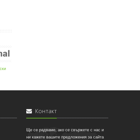
ски
Контакт
Ще се радваме, ако се свържете с нас и
ни кажете вашите предложения за сайта