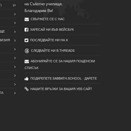
на Съботно училище.
)
Благодарим Ви!
СВЪРЖЕТЕ СЕ С НАС
ХАРЕСАЙ НИ ВЪВ ФЕЙСБУК
ИЩЕ
ВИЗИЯ
ПОСЛЕДВАЙТЕ НИ НА X
СЛЕДВАЙТЕ НИ В THREADS
АБОНИРАЙТЕ СЕ ЗА НАШИЯ ПОЩЕНСКИ
СПИСЪК
ПОДКРЕПЕТЕ SABBATH.SCHOOL - ДАРЕТЕ
НАШИТЕ ВРЪЗКИ ЗА ВАШИЯ УЕБ САЙТ
ТА