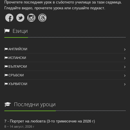
Прочетете последния урок в съботното училище за тази седмица.
Гледайте видео, прочетете урока или слушайте подкаст.
Езици
АНГЛИЙСКИ
ИСПАНСКИ
БЪЛГАРСКИ
СРЪБСКИ
ХЪРВАТСКИ
Последни уроци
7 - Портрет на любовта (3-то тримесечие на 2026 г)
8 – 14 август, 2026 г