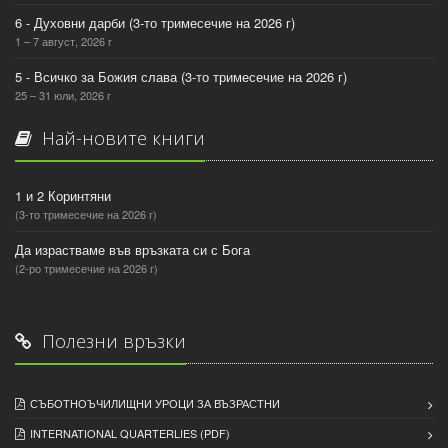
6 - Духовни дарби (3-то тримесечие на 2026 г)
1 – 7 август, 2026 г
5 - Всичко за Божия слава (3-то тримесечие на 2026 г)
25 – 31 юли, 2026 г
Най-новите книги
1 и 2 Коринтяни
(3-то тримесечие на 2026 г)
Да израстваме във връзката си с Бога
(2-ро тримесечие на 2026 г)
Полезни връзки
СЪБОТНОЪЧИЛИЩНИ УРОЦИ ЗА ВЪЗРАСТНИ
INTERNATIONAL QUARTERLIES (PDF)