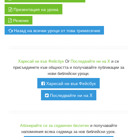
Презентация на урока
Резюме
Назад на всички уроци от това тримесечие
Харесай ни във Фейсбук
Or
Последвайте ни на X
и се
присъединете към общността и получавайте публикации за
нови библейски уроци.
Харесай ни във Фейсбук
Последвайте ни на X
Абонирайте се за седмичен бюлетин
и получавайте
напомняния всяка седмица за нов библейски урок.