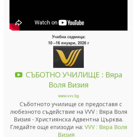
Учебна седмица:
10 –16 януари, 2026 г
СЪБОТНО УЧИЛИЩЕ : Вяра
Воля Визия
www.vvv.bg
Съботното училище се предоставя с
любезното съдействие на VVV : Вяра Воля
Визия - Християнска Адвентна Църква.
Гледайте още епизоди на:
VVV : Вяра Воля
Визия