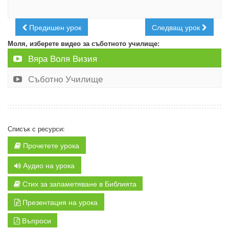
Предишен урок
Следващ урок
Моля, изберете видео за съботното училище:
Вяра Воля Визия
Съботно Училище
Списък с ресурси:
Прочетете урока
Аудио на урока
Стих за запаметяване в Библията
Презентация на урока
Въпроси