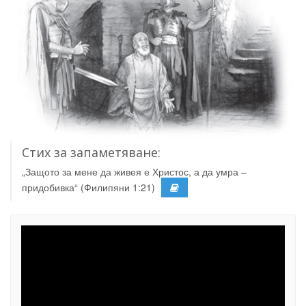
Стих за запаметяване:
„Защото за мене да живея е Христос, а да умра –
придобивка“ (Филипяни 1:21)