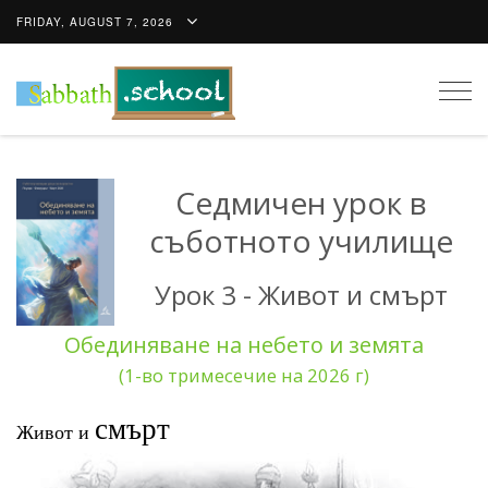
FRIDAY, AUGUST 7, 2026
Togg
navig
Седмичен урок в
съботното училище
Урок 3 - Живот и смърт
Обединяване на небето и земята
(1-во тримесечие на 2026 г)
смърт
Живот и