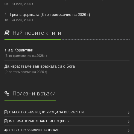
25 – 31 юли, 2026 г
4 - Грях в църквата (3-то тримесечие на 2026 г)
18 – 24 юли, 2026 г
Най-новите книги
1 и 2 Коринтяни
(3-то тримесечие на 2026 г)
Да израстваме във връзката си с Бога
(2-ро тримесечие на 2026 г)
Полезни връзки
СЪБОТНОЪЧИЛИЩНИ УРОЦИ ЗА ВЪЗРАСТНИ
INTERNATIONAL QUARTERLIES (PDF)
СЪБОТНО УЧИЛИЩЕ PODCAST