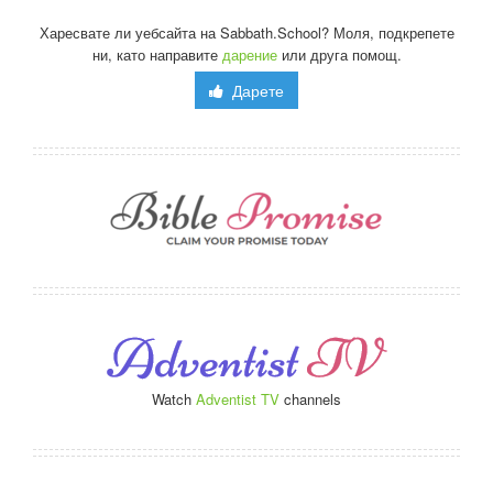
Харесвате ли уебсайта на Sabbath.School? Моля, подкрепете
ни, като направите
дарение
или друга помощ.
Дарете
Watch
Adventist TV
channels