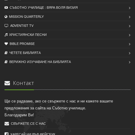
СЪБОТНО УЧИЛИЩЕ : ВЯРА ВОЛЯ ВИЗИЯ
MISSION QUARTERLY
ADVENTIST TV
ХРИСТИЯНСКИ ПЕСНИ
BIBLE PROMISE
ЧЕТЕТЕ БИБЛИЯТА
ВЕРИЖНО ИЗУЧАВАНЕ НА БИБЛИЯТА
Контакт
Ще се радваме, ако се свържете с нас и ни кажете вашите
предложения за сайта на Съботно училище.
Благодарим Ви!
СВЪРЖЕТЕ СЕ С НАС
ХАРЕСАЙ НИ ВЪВ ФЕЙСБУК