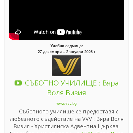
Учебна седмица:
27 декември – 2 януари 2026 г
СЪБОТНО УЧИЛИЩЕ : Вяра
Воля Визия
www.vvv.bg
Съботното училище се предоставя с
любезното съдействие на VVV : Вяра Воля
Визия - Християнска Адвентна Църква.