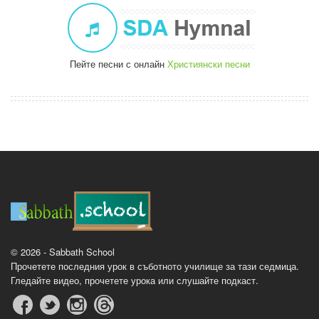
Пейте песни с онлайн
Християнски песни
© 2026 - Sabbath School
Прочетете последния урок в съботното училище за тази седмица.
Гледайте видео, прочетете урока или слушайте подкаст.