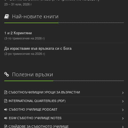
25 – 31 юли, 2026 г
Най-новите книги
1 и 2 Коринтяни
(3-то тримесечие на 2026 г)
Да израстваме във връзката си с Бога
(2-ро тримесечие на 2026 г)
Полезни връзки
СЪБОТНОЪЧИЛИЩНИ УРОЦИ ЗА ВЪЗРАСТНИ
INTERNATIONAL QUARTERLIES (PDF)
СЪБОТНО УЧИЛИЩЕ PODCAST
EGW СЪБОТНО УЧИЛИЩЕ NOTES
СЛАЙДОВЕ ЗА СЪБОТНОТО УЧИЛИЩЕ