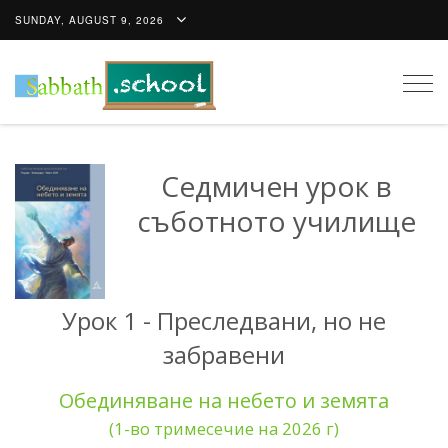
SUNDAY, AUGUST 9, 2026
Togg
navig
Седмичен урок в
съботното училище
Урок 1 - Преследвани, но не
забравени
Обединяване на небето и земята
(1-во тримесечие на 2026 г)