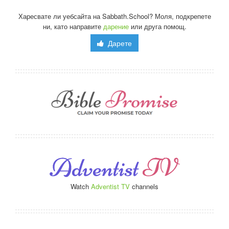
Харесвате ли уебсайта на Sabbath.School? Моля, подкрепете
ни, като направите
дарение
или друга помощ.
Дарете
Watch
Adventist TV
channels