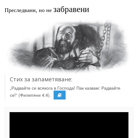
забравени
Преследвани, но не
Стих за запаметяване:
„Радвайте се всякога в Господа! Пак казвам: Радвайте
се!“ (Филипяни 4:4).