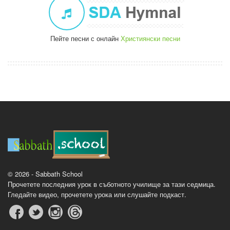
Пейте песни с онлайн
Християнски песни
© 2026 - Sabbath School
Прочетете последния урок в съботното училище за тази седмица.
Гледайте видео, прочетете урока или слушайте подкаст.