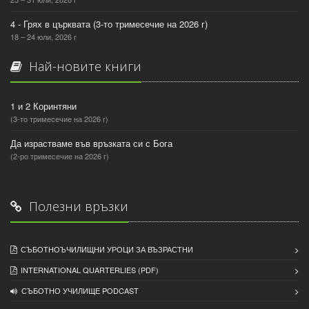
4 - Грях в църквата (3-то тримесечие на 2026 г)
18 – 24 юли, 2026 г
Най-новите книги
1 и 2 Коринтяни
(3-то тримесечие на 2026 г)
Да израстваме във връзката си с Бога
(2-ро тримесечие на 2026 г)
Полезни връзки
СЪБОТНОЪЧИЛИЩНИ УРОЦИ ЗА ВЪЗРАСТНИ
INTERNATIONAL QUARTERLIES (PDF)
СЪБОТНО УЧИЛИЩЕ PODCAST