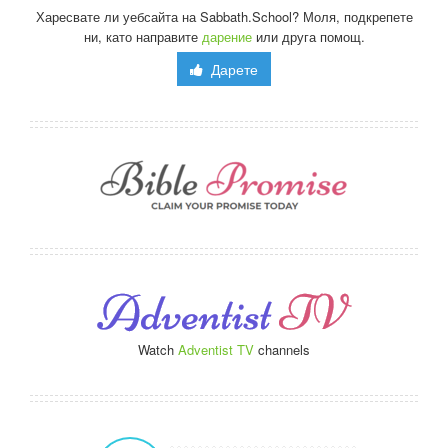
Харесвате ли уебсайта на Sabbath.School? Моля, подкрепете
ни, като направите
дарение
или друга помощ.
Дарете
Watch
Adventist TV
channels