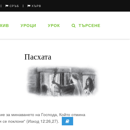
СРЪБ
ХЪРВ
ХИВ
УРОЦИ
УРОК
ТЪРСЕНЕ
Пасхата
ние за минаването на Господа, Който отмина
 се поклони“ (Изход 12:26,27).