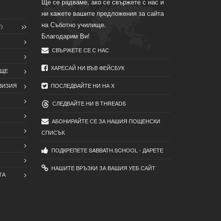
Ще се радваме, ако се свържете с нас и
ни кажете вашите предложения за сайта
на Съботно училище.
)
Благодарим Ви!
СВЪРЖЕТЕ СЕ С НАС
ХАРЕСАЙ НИ ВЪВ ФЕЙСБУК
ИЩЕ
ВИЗИЯ
ПОСЛЕДВАЙТЕ НИ НА X
СЛЕДВАЙТЕ НИ В THREADS
АБОНИРАЙТЕ СЕ ЗА НАШИЯ ПОЩЕНСКИ
СПИСЪК
ПОДКРЕПЕТЕ SABBATH.SCHOOL - ДАРЕТЕ
НАШИТЕ ВРЪЗКИ ЗА ВАШИЯ УЕБ САЙТ
ТА