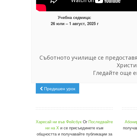
Учебна седмица:
26 юли – 1 август, 2025 г
Съботното училище се предоставя 
Христи
Гледайте още е
Предишен урок
Харесай ни във Фейсбук
Or
Последвайте
Абони
ни на X
и се присъединете към
получа
общността и получавайте публикации за