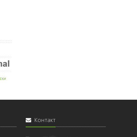
ски
Контакт