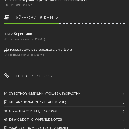
18 – 24 юли, 2026 г
Най-новите книги
1 и 2 Коринтяни
(3-то тримесечие на 2026 г)
Да израстваме във връзката си с Бога
(2-ро тримесечие на 2026 г)
Полезни връзки
СЪБОТНОЪЧИЛИЩНИ УРОЦИ ЗА ВЪЗРАСТНИ
INTERNATIONAL QUARTERLIES (PDF)
СЪБОТНО УЧИЛИЩЕ PODCAST
EGW СЪБОТНО УЧИЛИЩЕ NOTES
СЛАЙДОВЕ ЗА СЪБОТНОТО УЧИЛИЩЕ