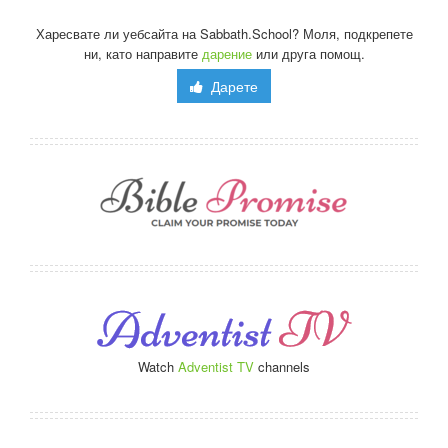
Харесвате ли уебсайта на Sabbath.School? Моля, подкрепете
ни, като направите
дарение
или друга помощ.
Дарете
Watch
Adventist TV
channels