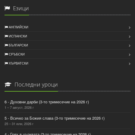
Езици
АНГЛИЙСКИ
ИСПАНСКИ
БЪЛГАРСКИ
СРЪБСКИ
ХЪРВАТСКИ
Последни уроци
6 - Духовни дарби (3-то тримесечие на 2026 г)
1 – 7 август, 2026 г
5 - Всичко за Божия слава (3-то тримесечие на 2026 г)
25 – 31 юли, 2026 г
4 - Грях в църквата (3-то тримесечие на 2026 г)