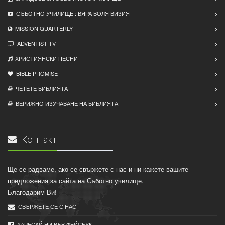
СЪБОТНО УЧИЛИЩЕ : ВЯРА ВОЛЯ ВИЗИЯ
MISSION QUARTERLY
ADVENTIST TV
ХРИСТИЯНСКИ ПЕСНИ
BIBLE PROMISE
ЧЕТЕТЕ БИБЛИЯТА
ВЕРИЖНО ИЗУЧАВАНЕ НА БИБЛИЯТА
Контакт
Ще се радваме, ако се свържете с нас и ни кажете вашите
предложения за сайта на Съботно училище.
Благодарим Ви!
СВЪРЖЕТЕ СЕ С НАС
ХАРЕСАЙ НИ ВЪВ ФЕЙСБУК