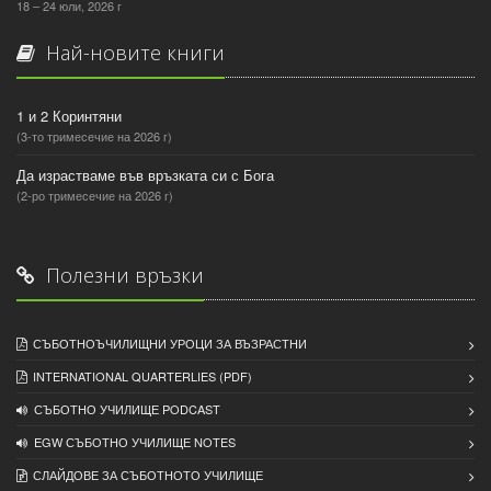
18 – 24 юли, 2026 г
Най-новите книги
1 и 2 Коринтяни
(3-то тримесечие на 2026 г)
Да израстваме във връзката си с Бога
(2-ро тримесечие на 2026 г)
Полезни връзки
СЪБОТНОЪЧИЛИЩНИ УРОЦИ ЗА ВЪЗРАСТНИ
INTERNATIONAL QUARTERLIES (PDF)
СЪБОТНО УЧИЛИЩЕ PODCAST
EGW СЪБОТНО УЧИЛИЩЕ NOTES
СЛАЙДОВЕ ЗА СЪБОТНОТО УЧИЛИЩЕ