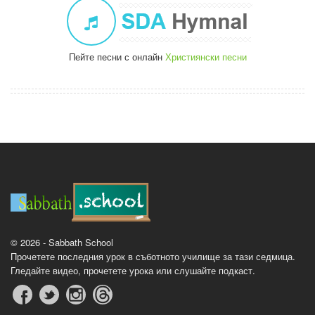
Пейте песни с онлайн
Християнски песни
© 2026 - Sabbath School
Прочетете последния урок в съботното училище за тази седмица.
Гледайте видео, прочетете урока или слушайте подкаст.