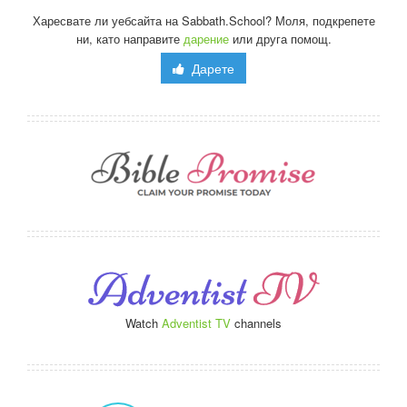
Харесвате ли уебсайта на Sabbath.School? Моля, подкрепете
ни, като направите
дарение
или друга помощ.
Дарете
Watch
Adventist TV
channels