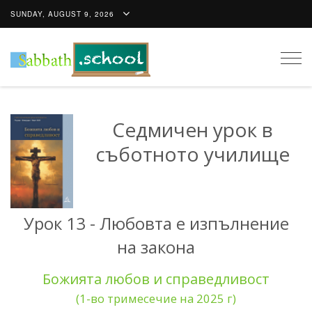
SUNDAY, AUGUST 9, 2026
Togg
navig
Седмичен урок в
съботното училище
Урок 13 - Любовта е изпълнение
на закона
Божията любов и справедливост
(1-во тримесечие на 2025 г)