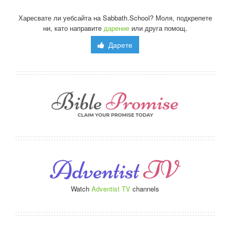
Харесвате ли уебсайта на Sabbath.School? Моля, подкрепете
ни, като направите
дарение
или друга помощ.
Дарете
Watch
Adventist TV
channels