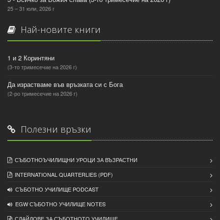
25 – 31 юли, 2026 г
Най-новите книги
1 и 2 Коринтяни
(3-то тримесечие на 2026 г)
Да израстваме във връзката си с Бога
(2-ро тримесечие на 2026 г)
Полезни връзки
СЪБОТНОЪЧИЛИЩНИ УРОЦИ ЗА ВЪЗРАСТНИ
INTERNATIONAL QUARTERLIES (PDF)
СЪБОТНО УЧИЛИЩЕ PODCAST
EGW СЪБОТНО УЧИЛИЩЕ NOTES
СЛАЙДОВЕ ЗА СЪБОТНОТО УЧИЛИЩЕ