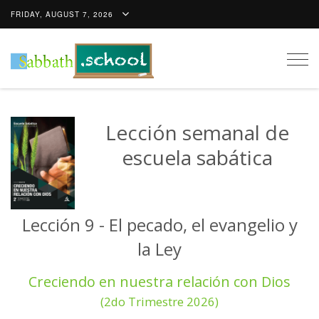
FRIDAY, AUGUST 7, 2026
Togg
navig
Lección semanal de
escuela sabática
Lección 9 - El pecado, el evangelio y
la Ley
Creciendo en nuestra relación con Dios
(2do Trimestre 2026)