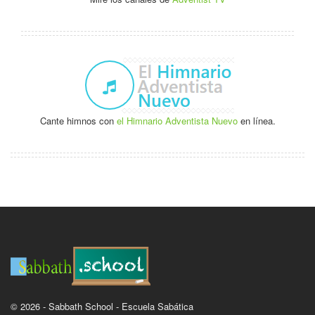
Cante himnos con
el Himnario Adventista Nuevo
en línea.
© 2026 - Sabbath School - Escuela Sabática