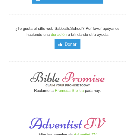
¿Te gusta el sitio web Sabbath.School? Por favor apóyanos
haciendo una
donación
o brindando otra ayuda.
Donar
Reclame la
Promesa Bíblica
para hoy.
Mire los canales de
Adventist TV