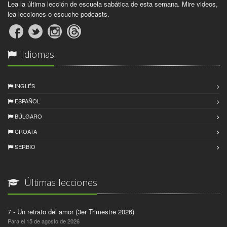
Lea la última lección de escuela sabática de esta semana. Mire videos,
lea lecciones o escuche podcasts.
Idiomas
INGLÉS
ESPAÑOL
BÚLGARO
CROATA
SERBIO
Últimas lecciones
7 - Un retrato del amor (3er Trimestre 2026)
Para el 15 de agosto de 2026