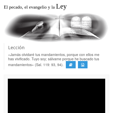
Ley
El pecado, el evangelio y la
Lección
«Jamás olvidaré tus mandamientos, porque con ellos me
has vivificado. Tuyo soy; sálvame porque he buscado tus
mandamientos» (Sal. 119: 93, 94).