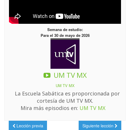
Semana de estudio:
Para el 30 de mayo de 2026
UM TV MX
UM TV MX
La Escuela Sabática es proporcionada por
cortesía de UM TV MX.
Mira más episodios en:
UM TV MX
Lección previa
Siguiente lección