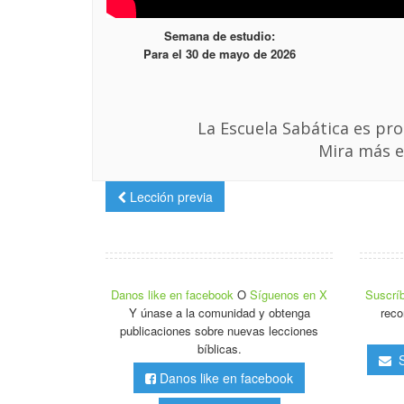
Semana de estudio:
Para el 30 de mayo de 2026
La Escuela Sabática es pro
Mira más e
Lección previa
Danos like en facebook
O
Síguenos en X
Suscríb
Y únase a la comunidad y obtenga
reco
publicaciones sobre nuevas lecciones
bíblicas.
Su
Danos like en facebook