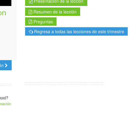
Presentación de la lección
on
Resumen de la lección
Preguntas
Regresa a todas las lecciones de este trimestre
ión
hool?
nación