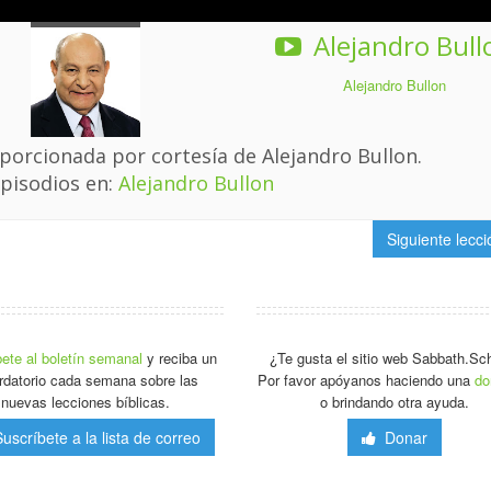
Alejandro Bull
Alejandro Bullon
porcionada por cortesía de Alejandro Bullon.
pisodios en:
Alejandro Bullon
Siguiente lecc
ete al boletín semanal
y reciba un
¿Te gusta el sitio web Sabbath.Sc
rdatorio cada semana sobre las
Por favor apóyanos haciendo una
do
nuevas lecciones bíblicas.
o brindando otra ayuda.
scríbete a la lista de correo
Donar