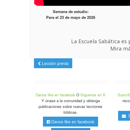
Semana de estudio:
Para el 23 de mayo de 2026
La Escuela Sabática es
Mira má
Lección previa
Danos like en facebook
O
Síguenos en X
Suscríb
Y únase a la comunidad y obtenga
reco
publicaciones sobre nuevas lecciones
bíblicas.
Su
Danos like en facebook