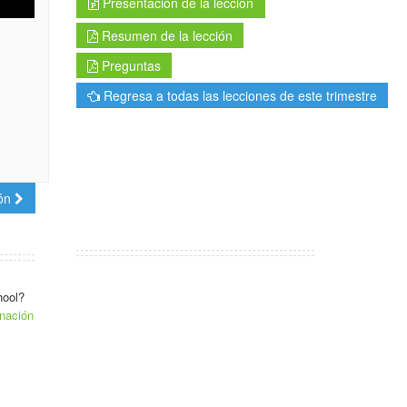
Presentación de la lección
Resumen de la lección
Preguntas
Regresa a todas las lecciones de este trimestre
ión
hool?
nación