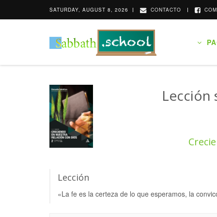
SATURDAY, AUGUST 8, 2026
CONTACTO
COM
PAG
Lección 
Crecie
Lección
«La fe es la certeza de lo que esperamos, la convi