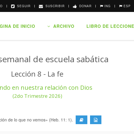
O
SEGUIR
SUSCRIBIR
DONAR
ING
ESP
INA DE INICIO
ARCHIVO
LIBRO DE LECCION
semanal de escuela sabática
Lección 8 - La fe
ndo en nuestra relación con Dios
(2do Trimestre 2026)
cción de lo que no vemos» (Heb. 11: 1).