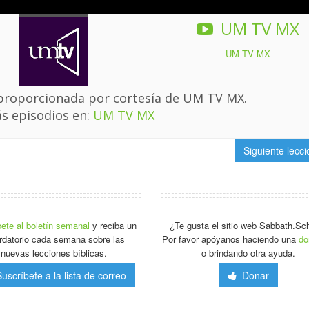
UM TV MX
UM TV MX
 proporcionada por cortesía de UM TV MX.
s episodios en:
UM TV MX
Siguiente lecc
ete al boletín semanal
y reciba un
¿Te gusta el sitio web Sabbath.Sc
rdatorio cada semana sobre las
Por favor apóyanos haciendo una
do
nuevas lecciones bíblicas.
o brindando otra ayuda.
scríbete a la lista de correo
Donar