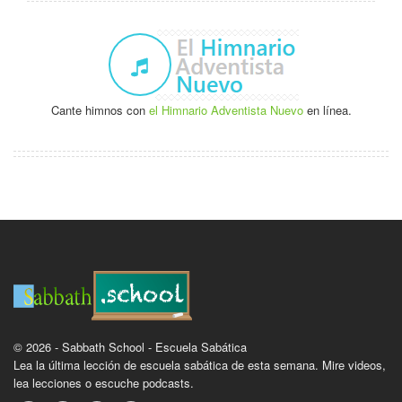
Cante himnos con
el Himnario Adventista Nuevo
en línea.
© 2026 - Sabbath School - Escuela Sabática
Lea la última lección de escuela sabática de esta semana. Mire videos,
lea lecciones o escuche podcasts.