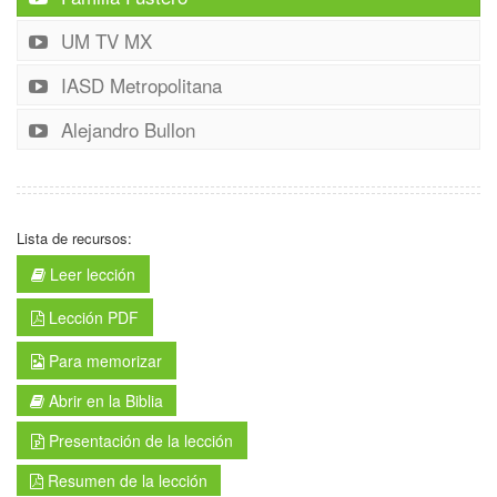
UM TV MX
IASD Metropolitana
Alejandro Bullon
Lista de recursos:
Leer lección
Lección PDF
Para memorizar
Abrir en la Biblia
Presentación de la lección
Resumen de la lección