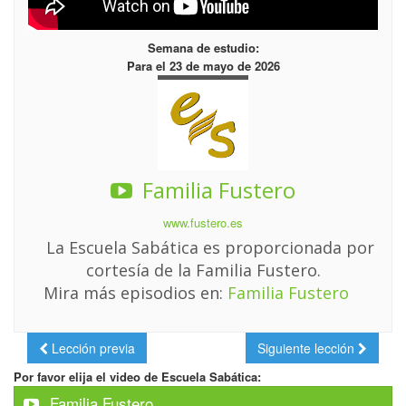
Semana de estudio:
Para el 23 de mayo de 2026
Familia Fustero
www.fustero.es
La Escuela Sabática es proporcionada por
cortesía de la Familia Fustero.
Mira más episodios en:
Familia Fustero
Lección previa
Siguiente lección
Por favor elija el video de Escuela Sabática:
Familia Fustero