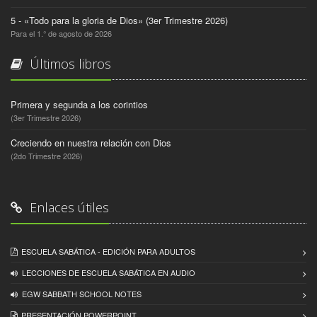
5 - «Todo para la gloria de Dios» (3er Trimestre 2026)
Para el 1.° de agosto de 2026
Últimos libros
Primera y segunda a los corintios
(3er Trimestre 2026)
Creciendo en nuestra relación con Dios
(2do Trimestre 2026)
Enlaces útiles
ESCUELA SABÁTICA - EDICIÓN PARA ADULTOS
LECCIONES DE ESCUELA SABÁTICA EN AUDIO
EGW SABBATH SCHOOL NOTES
PRESENTACIÓN POWERPOINT