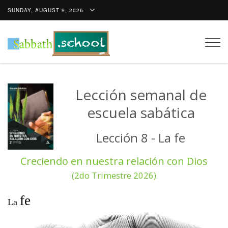
SUNDAY, AUGUST 9, 2026
Togg
navig
Lección semanal de
escuela sabática
Lección 8 - La fe
Creciendo en nuestra relación con Dios
(2do Trimestre 2026)
fe
La