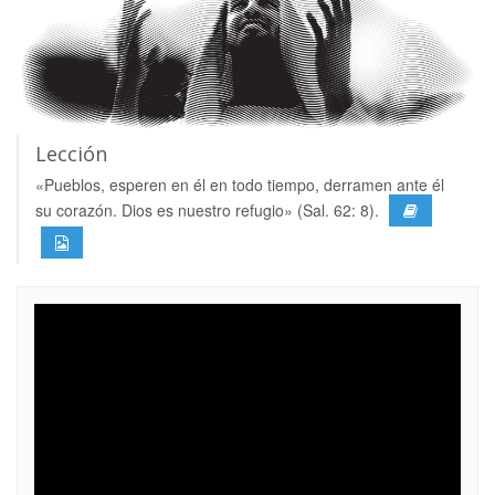
Lección
«Pueblos, esperen en él en todo tiempo, derramen ante él
su corazón. Dios es nuestro refugio» (Sal. 62: 8).