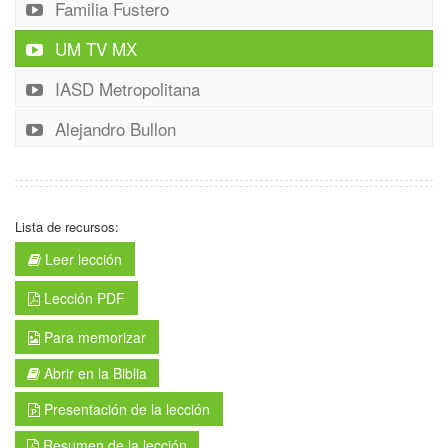
Familia Fustero
UM TV MX
IASD Metropolitana
Alejandro Bullon
Lista de recursos:
Leer lección
Lección PDF
Para memorizar
Abrir en la Biblia
Presentación de la lección
Resumen de la lección