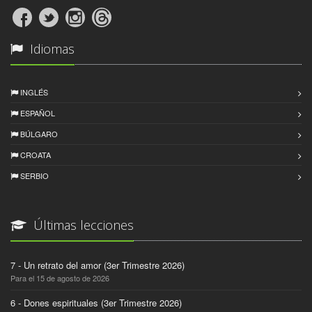
Idiomas
INGLÉS
ESPAÑOL
BÚLGARO
CROATA
SERBIO
Últimas lecciones
7 - Un retrato del amor (3er Trimestre 2026)
Para el 15 de agosto de 2026
6 - Dones espirituales (3er Trimestre 2026)