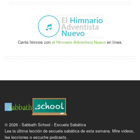
Cante himnos con
el Himnario Adventista Nuevo
en línea.
© 2026 - Sabbath School - Escuela Sabática
Lea la última lección de escuela sabática de esta semana. Mire videos,
lea lecciones o escuche podcasts.