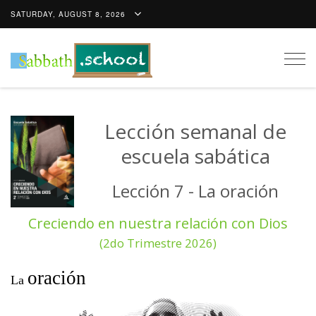
SATURDAY, AUGUST 8, 2026
Togg
navig
Lección semanal de
escuela sabática
Lección 7 - La oración
Creciendo en nuestra relación con Dios
(2do Trimestre 2026)
oración
La