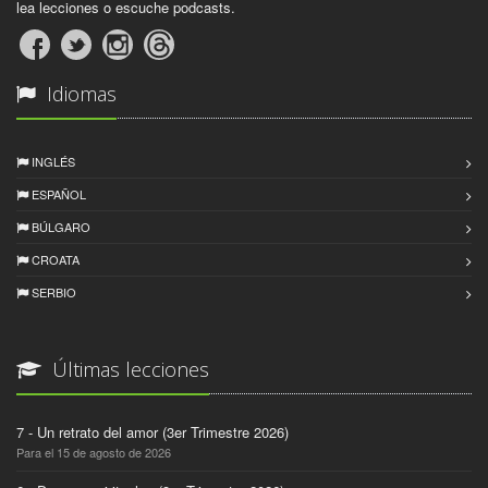
lea lecciones o escuche podcasts.
Idiomas
INGLÉS
ESPAÑOL
BÚLGARO
CROATA
SERBIO
Últimas lecciones
7 - Un retrato del amor (3er Trimestre 2026)
Para el 15 de agosto de 2026