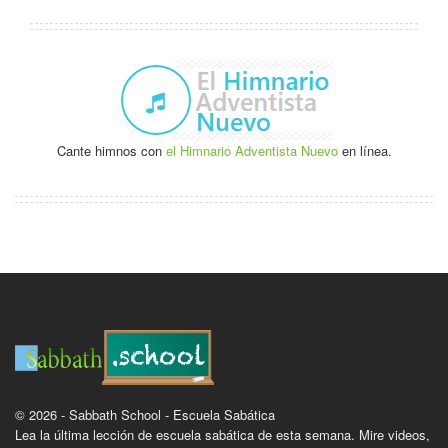
Cante himnos con
el Himnario Adventista Nuevo
en línea.
© 2026 - Sabbath School - Escuela Sabática
Lea la última lección de escuela sabática de esta semana. Mire videos,