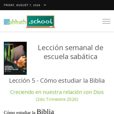
FRIDAY, AUGUST 7, 2026
Togg
navig
Lección semanal de
escuela sabática
Lección 5 - Cómo estudiar la Biblia
Creciendo en nuestra relación con Dios
(2do Trimestre 2026)
Biblia
Cómo estudiar la