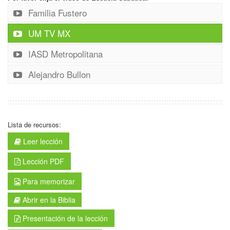
Familia Fustero
UM TV MX
IASD Metropolitana
Alejandro Bullon
Lista de recursos:
Leer lección
Lección PDF
Para memorizar
Abrir en la Biblia
Presentación de la lección