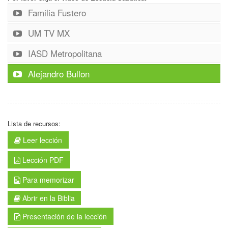
Familia Fustero
UM TV MX
IASD Metropolitana
Alejandro Bullon
Lista de recursos:
Leer lección
Lección PDF
Para memorizar
Abrir en la Biblia
Presentación de la lección