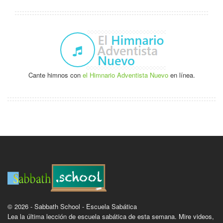
Cante himnos con
el Himnario Adventista Nuevo
en línea.
© 2026 - Sabbath School - Escuela Sabática
Lea la última lección de escuela sabática de esta semana. Mire videos,