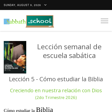
SUNDAY, AUGUST 9, 2026
Togg
navig
Lección semanal de
escuela sabática
Lección 5 - Cómo estudiar la Biblia
Creciendo en nuestra relación con Dios
(2do Trimestre 2026)
Biblia
Cómo estudiar la