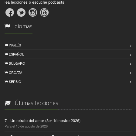
lea lecciones o escuche podcasts.
Idiomas
INGLÉS
ESPAÑOL
BÚLGARO
CROATA
SERBIO
Últimas lecciones
7 - Un retrato del amor (3er Trimestre 2026)
Para el 15 de agosto de 2026