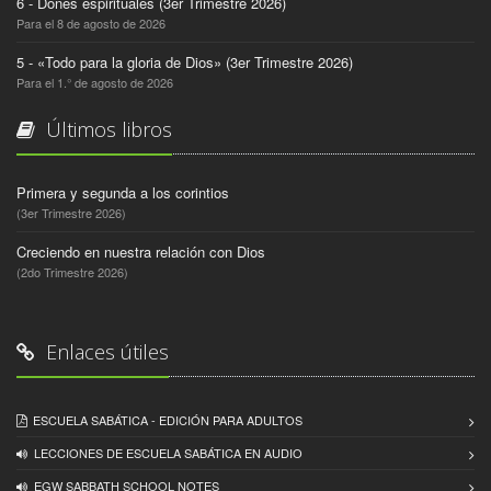
6 - Dones espirituales (3er Trimestre 2026)
Para el 8 de agosto de 2026
5 - «Todo para la gloria de Dios» (3er Trimestre 2026)
Para el 1.° de agosto de 2026
Últimos libros
Primera y segunda a los corintios
(3er Trimestre 2026)
Creciendo en nuestra relación con Dios
(2do Trimestre 2026)
Enlaces útiles
ESCUELA SABÁTICA - EDICIÓN PARA ADULTOS
LECCIONES DE ESCUELA SABÁTICA EN AUDIO
EGW SABBATH SCHOOL NOTES