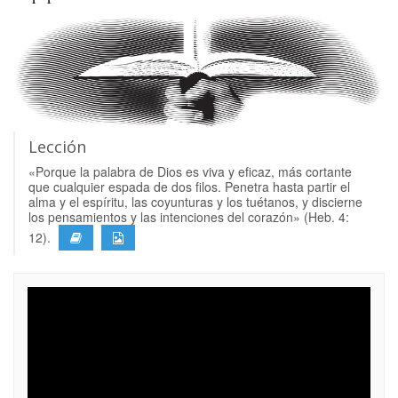
Lección
«Porque la palabra de Dios es viva y eficaz, más cortante
que cualquier espada de dos filos. Penetra hasta partir el
alma y el espíritu, las coyunturas y los tuétanos, y discierne
los pensamientos y las intenciones del corazón» (Heb. 4:
12).