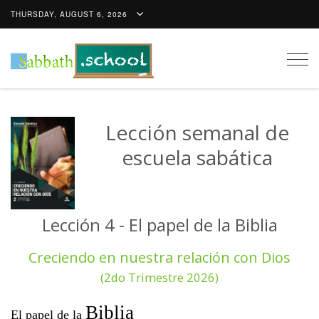
THURSDAY, AUGUST 6, 2026
Togg
navig
Lección semanal de
escuela sabática
Lección 4 - El papel de la Biblia
Creciendo en nuestra relación con Dios
(2do Trimestre 2026)
Biblia
El papel de la