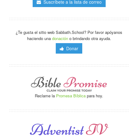
Suscríbete a la lista de correo
¿Te gusta el sitio web Sabbath.School? Por favor apóyanos
haciendo una
donación
o brindando otra ayuda.
Donar
Reclame la
Promesa Bíblica
para hoy.