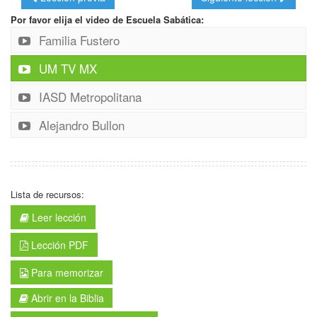
Por favor elija el video de Escuela Sabática:
Familia Fustero
UM TV MX
IASD Metropolitana
Alejandro Bullon
Lista de recursos:
Leer lección
Lección PDF
Para memorizar
Abrir en la Biblia