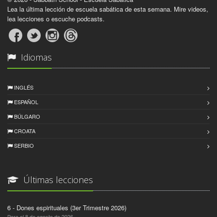
Lea la última lección de escuela sabática de esta semana. Mire videos,
lea lecciones o escuche podcasts.
Idiomas
INGLÉS
ESPAÑOL
BÚLGARO
CROATA
SERBIO
Últimas lecciones
6 - Dones espirituales (3er Trimestre 2026)
Para el 8 de agosto de 2026