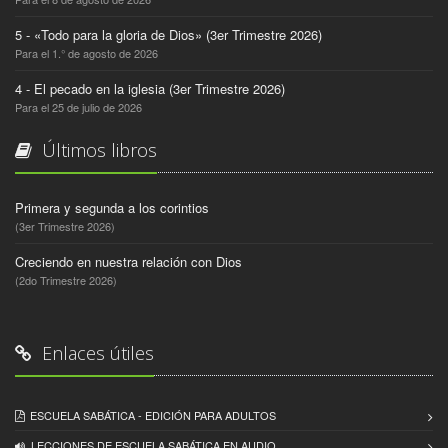
5 - «Todo para la gloria de Dios» (3er Trimestre 2026)
Para el 1.° de agosto de 2026
4 - El pecado en la iglesia (3er Trimestre 2026)
Para el 25 de julio de 2026
Últimos libros
Primera y segunda a los corintios
(3er Trimestre 2026)
Creciendo en nuestra relación con Dios
(2do Trimestre 2026)
Enlaces útiles
ESCUELA SABÁTICA - EDICIÓN PARA ADULTOS
LECCIONES DE ESCUELA SABÁTICA EN AUDIO