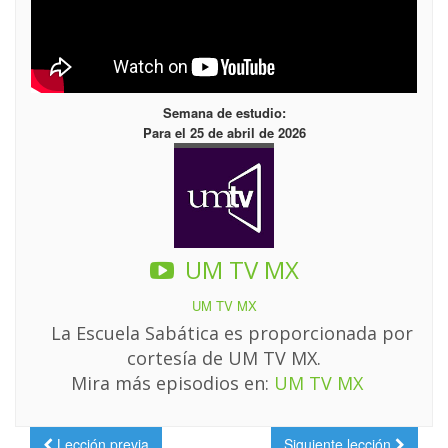
Semana de estudio:
Para el 25 de abril de 2026
UM TV MX
UM TV MX
La Escuela Sabática es proporcionada por
cortesía de UM TV MX.
Mira más episodios en:
UM TV MX
Lección previa
Siguiente lección