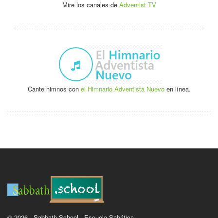
Mire los canales de
Adventist TV
Cante himnos con
el Himnario Adventista Nuevo
en línea.
© 2026 - Sabbath School - Escuela Sabática