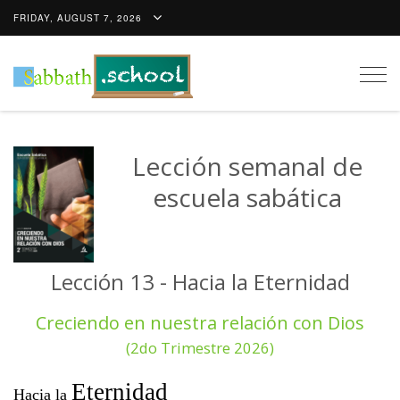
FRIDAY, AUGUST 7, 2026
Togg
navig
Lección semanal de
escuela sabática
Lección 13 - Hacia la Eternidad
Creciendo en nuestra relación con Dios
(2do Trimestre 2026)
Eternidad
Hacia la