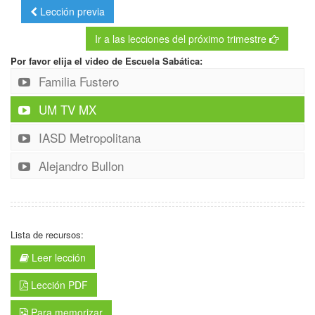
Lección previa
Ir a las lecciones del próximo trimestre
Por favor elija el video de Escuela Sabática:
Familia Fustero
UM TV MX
IASD Metropolitana
Alejandro Bullon
Lista de recursos:
Leer lección
Lección PDF
Para memorizar