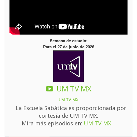
Semana de estudio:
Para el 27 de junio de 2026
UM TV MX
UM TV MX
La Escuela Sabática es proporcionada por
cortesía de UM TV MX.
Mira más episodios en:
UM TV MX