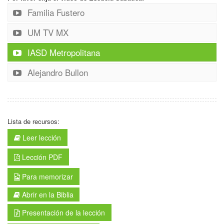
Familia Fustero
UM TV MX
IASD Metropolitana
Alejandro Bullon
Lista de recursos:
Leer lección
Lección PDF
Para memorizar
Abrir en la Biblia
Presentación de la lección