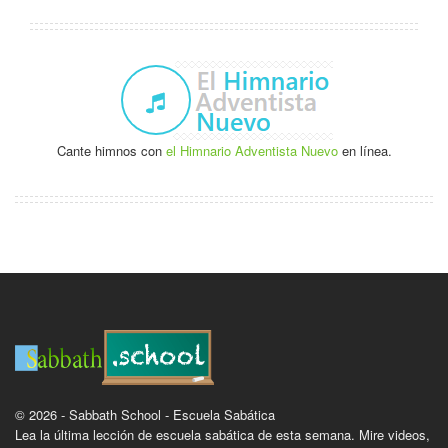
Cante himnos con
el Himnario Adventista Nuevo
en línea.
© 2026 - Sabbath School - Escuela Sabática
Lea la última lección de escuela sabática de esta semana. Mire videos,