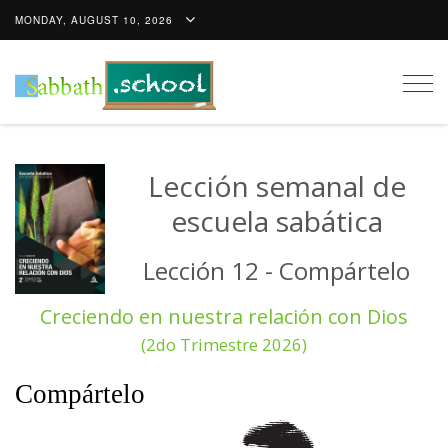
MONDAY, AUGUST 10, 2026
Togg
navig
Lección semanal de
escuela sabática
Lección 12 - Compártelo
Creciendo en nuestra relación con Dios
(2do Trimestre 2026)
Compártelo