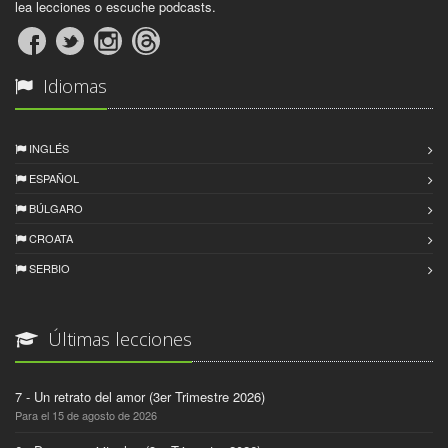
lea lecciones o escuche podcasts.
Idiomas
INGLÉS
ESPAÑOL
BÚLGARO
CROATA
SERBIO
Últimas lecciones
7 - Un retrato del amor (3er Trimestre 2026)
Para el 15 de agosto de 2026