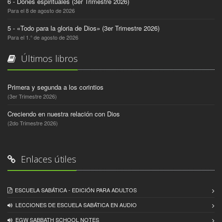
6 - Dones espirituales (3er Trimestre 2026)
Para el 8 de agosto de 2026
5 - «Todo para la gloria de Dios» (3er Trimestre 2026)
Para el 1.° de agosto de 2026
Últimos libros
Primera y segunda a los corintios
(3er Trimestre 2026)
Creciendo en nuestra relación con Dios
(2do Trimestre 2026)
Enlaces útiles
ESCUELA SABÁTICA - EDICIÓN PARA ADULTOS
LECCIONES DE ESCUELA SABÁTICA EN AUDIO
EGW SABBATH SCHOOL NOTES