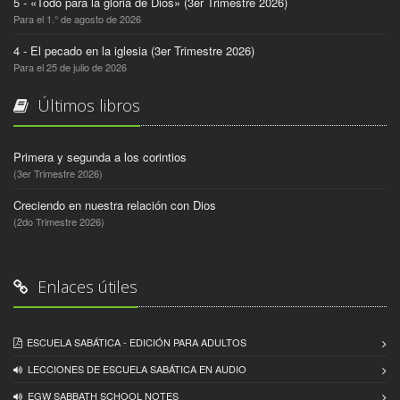
5 - «Todo para la gloria de Dios» (3er Trimestre 2026)
Para el 1.° de agosto de 2026
4 - El pecado en la iglesia (3er Trimestre 2026)
Para el 25 de julio de 2026
Últimos libros
Primera y segunda a los corintios
(3er Trimestre 2026)
Creciendo en nuestra relación con Dios
(2do Trimestre 2026)
Enlaces útiles
ESCUELA SABÁTICA - EDICIÓN PARA ADULTOS
LECCIONES DE ESCUELA SABÁTICA EN AUDIO
EGW SABBATH SCHOOL NOTES