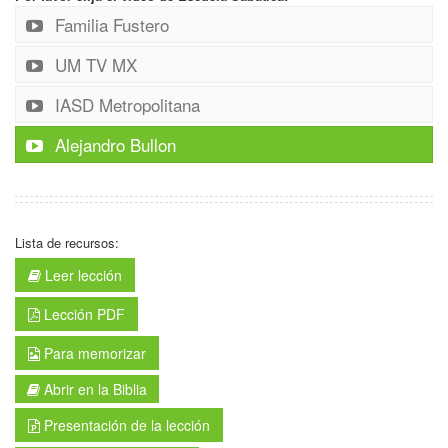
Familia Fustero
UM TV MX
IASD Metropolitana
Alejandro Bullon
Lista de recursos:
Leer lección
Lección PDF
Para memorizar
Abrir en la Biblia
Presentación de la lección