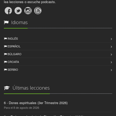
lea lecciones o escuche podcasts.
Idiomas
INGLÉS
ESPAÑOL
BÚLGARO
CROATA
SERBIO
Últimas lecciones
6 - Dones espirituales (3er Trimestre 2026)
Para el 8 de agosto de 2026