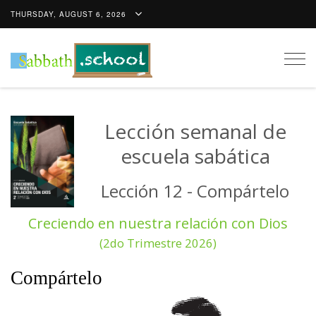
THURSDAY, AUGUST 6, 2026
Togg
navig
Lección semanal de
escuela sabática
Lección 12 - Compártelo
Creciendo en nuestra relación con Dios
(2do Trimestre 2026)
Compártelo