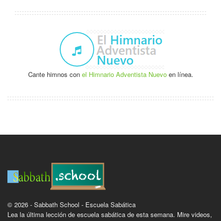
Cante himnos con
el Himnario Adventista Nuevo
en línea.
© 2026 - Sabbath School - Escuela Sabática
Lea la última lección de escuela sabática de esta semana. Mire videos,