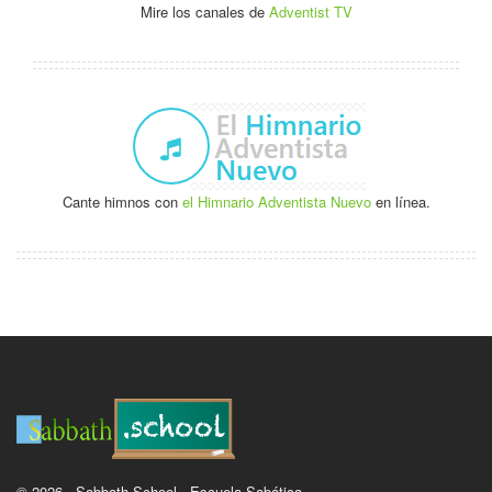
Mire los canales de
Adventist TV
Cante himnos con
el Himnario Adventista Nuevo
en línea.
© 2026 - Sabbath School - Escuela Sabática