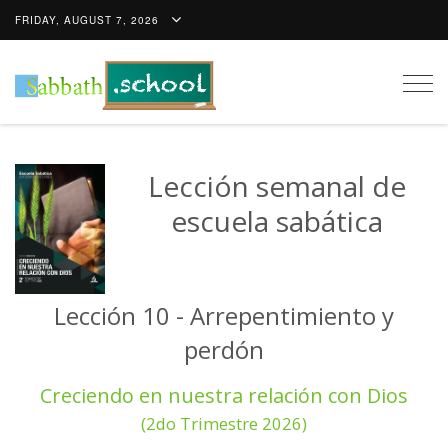
FRIDAY, AUGUST 7, 2026
Togg
navig
Lección semanal de
escuela sabática
Lección 10 - Arrepentimiento y
perdón
Creciendo en nuestra relación con Dios
(2do Trimestre 2026)