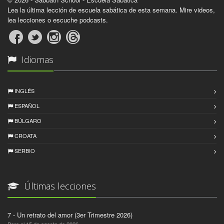
Lea la última lección de escuela sabática de esta semana. Mire videos,
lea lecciones o escuche podcasts.
Idiomas
INGLÉS
ESPAÑOL
BÚLGARO
CROATA
SERBIO
Últimas lecciones
7 - Un retrato del amor (3er Trimestre 2026)
Para el 15 de agosto de 2026