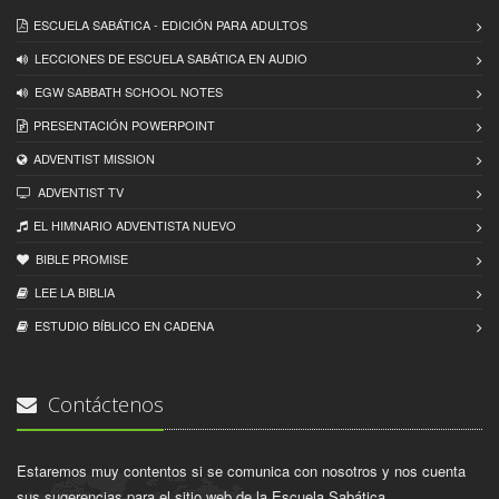
ESCUELA SABÁTICA - EDICIÓN PARA ADULTOS
LECCIONES DE ESCUELA SABÁTICA EN AUDIO
EGW SABBATH SCHOOL NOTES
PRESENTACIÓN POWERPOINT
ADVENTIST MISSION
ADVENTIST TV
EL HIMNARIO ADVENTISTA NUEVO
BIBLE PROMISE
LEE LA BIBLIA
ESTUDIO BÍBLICO EN CADENA
Contáctenos
Estaremos muy contentos si se comunica con nosotros y nos cuenta
sus sugerencias para el sitio web de la Escuela Sabática.