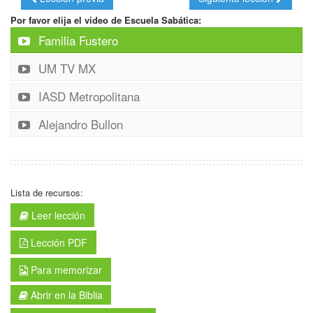
Por favor elija el video de Escuela Sabática:
Familia Fustero
UM TV MX
IASD Metropolitana
Alejandro Bullon
Lista de recursos:
Leer lección
Lección PDF
Para memorizar
Abrir en la Biblia