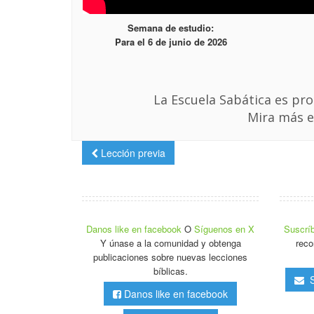
Semana de estudio:
Para el 6 de junio de 2026
La Escuela Sabática es pro
Mira más e
Lección previa
Danos like en facebook
O
Síguenos en X
Suscríb
Y únase a la comunidad y obtenga
reco
publicaciones sobre nuevas lecciones
bíblicas.
Su
Danos like en facebook