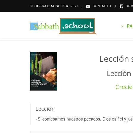
THURSDAY, AUGUST 6, 2026
CONTACTO
COM
PAG
Lección 
Lección
Crecie
Lección
«Si confesamos nuestros pecados, Dios es fiel y ju