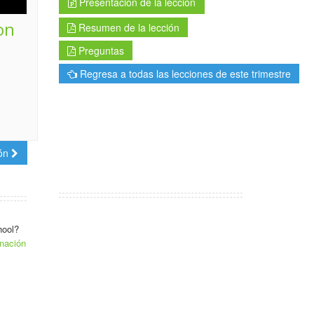
Presentación de la lección
on
Resumen de la lección
Preguntas
Regresa a todas las lecciones de este trimestre
ión
hool?
nación