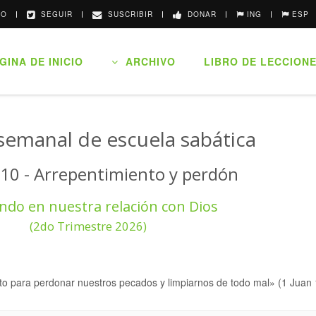
O
SEGUIR
SUSCRIBIR
DONAR
ING
ESP
INA DE INICIO
ARCHIVO
LIBRO DE LECCION
semanal de escuela sabática
 10 - Arrepentimiento y perdón
ndo en nuestra relación con Dios
(2do Trimestre 2026)
sto para perdonar nuestros pecados y limpiarnos de todo mal» (1 Juan 