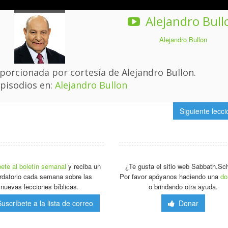
Alejandro Bull
Alejandro Bullon
porcionada por cortesía de Alejandro Bullon.
pisodios en:
Alejandro Bullon
Siguiente lecc
ete al boletín semanal
y reciba un
¿Te gusta el sitio web Sabbath.Sc
rdatorio cada semana sobre las
Por favor apóyanos haciendo una
do
nuevas lecciones bíblicas.
o brindando otra ayuda.
scríbete a la lista de correo
Donar