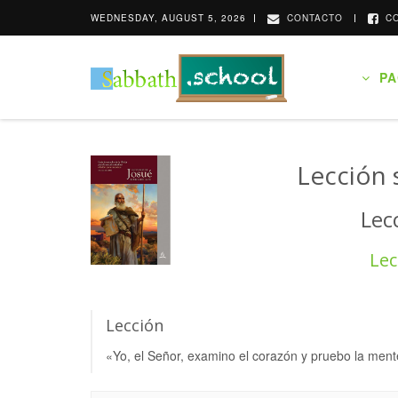
WEDNESDAY, AUGUST 5, 2026
CONTACTO
CO
PAG
Lección 
Lec
Lec
Lección
«Yo, el Señor, examino el corazón y pruebo la ment