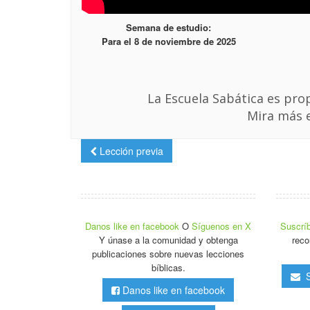
Semana de estudio:
Para el 8 de noviembre de 2025
La Escuela Sabática es prop
Mira más 
Lección previa
Danos like en facebook
O
Síguenos en X
Suscríb
Y únase a la comunidad y obtenga
reco
publicaciones sobre nuevas lecciones
bíblicas.
Su
Danos like en facebook