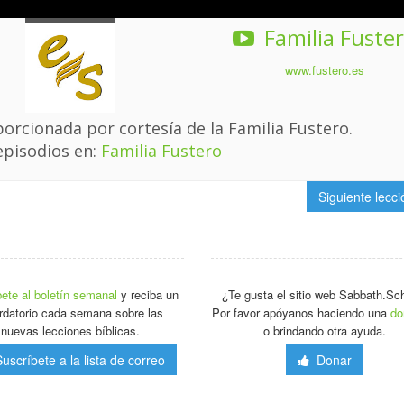
Familia Fuste
www.fustero.es
orcionada por cortesía de la Familia Fustero.
episodios en:
Familia Fustero
Siguiente lecc
ete al boletín semanal
y reciba un
¿Te gusta el sitio web Sabbath.Sc
rdatorio cada semana sobre las
Por favor apóyanos haciendo una
do
nuevas lecciones bíblicas.
o brindando otra ayuda.
scríbete a la lista de correo
Donar