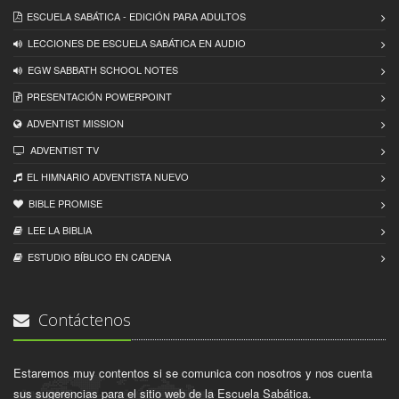
ESCUELA SABÁTICA - EDICIÓN PARA ADULTOS
LECCIONES DE ESCUELA SABÁTICA EN AUDIO
EGW SABBATH SCHOOL NOTES
PRESENTACIÓN POWERPOINT
ADVENTIST MISSION
ADVENTIST TV
EL HIMNARIO ADVENTISTA NUEVO
BIBLE PROMISE
LEE LA BIBLIA
ESTUDIO BÍBLICO EN CADENA
Contáctenos
Estaremos muy contentos si se comunica con nosotros y nos cuenta
sus sugerencias para el sitio web de la Escuela Sabática.