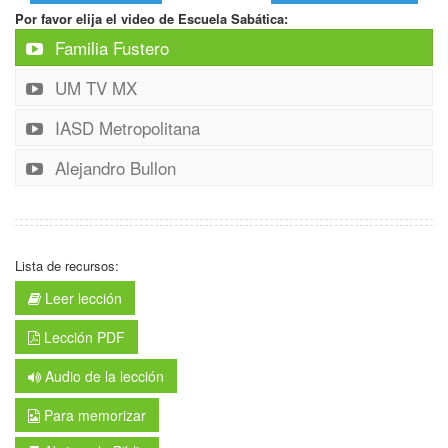
Por favor elija el video de Escuela Sabática:
Familia Fustero
UM TV MX
IASD Metropolitana
Alejandro Bullon
Lista de recursos:
Leer lección
Lección PDF
Audio de la lección
Para memorizar