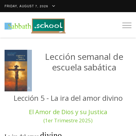
FRIDAY, AUGUST 7, 2026
Togg
navig
Lección semanal de
escuela sabática
Lección 5 - La ira del amor divino
El Amor de Dios y su Justica
(1er Trimestre 2025)
divino