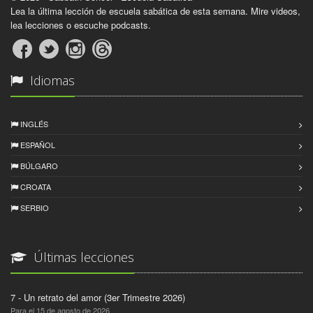
Lea la última lección de escuela sabática de esta semana. Mire videos,
lea lecciones o escuche podcasts.
Idiomas
INGLÉS
ESPAÑOL
BÚLGARO
CROATA
SERBIO
Últimas lecciones
7 - Un retrato del amor (3er Trimestre 2026)
Para el 15 de agosto de 2026