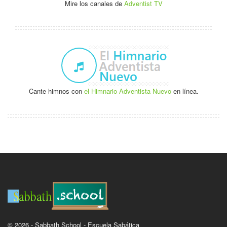
Mire los canales de
Adventist TV
Cante himnos con
el Himnario Adventista Nuevo
en línea.
© 2026 - Sabbath School - Escuela Sabática