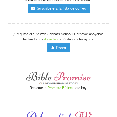
Suscríbete a la lista de correo
¿Te gusta el sitio web Sabbath.School? Por favor apóyanos
haciendo una
donación
o brindando otra ayuda.
Donar
Reclame la
Promesa Bíblica
para hoy.