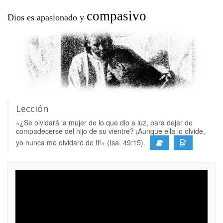
compasivo
Dios es apasionado y
Lección
«¿Se olvidará la mujer de lo que dio a luz, para dejar de
compadecerse del hijo de su vientre? ¡Aunque ella lo olvide,
yo nunca me olvidaré de ti!» (Isa. 49:15).