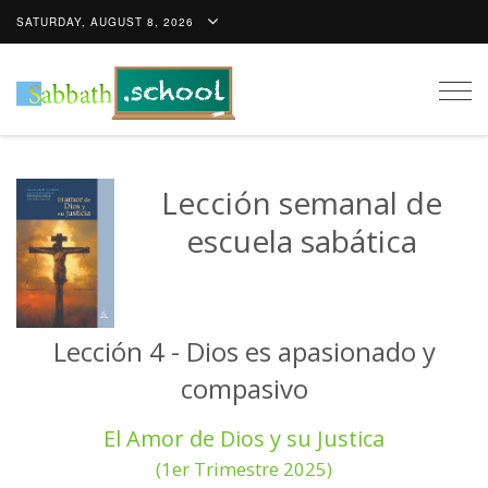
SATURDAY, AUGUST 8, 2026
Togg
navig
Lección semanal de
escuela sabática
Lección 4 - Dios es apasionado y
compasivo
El Amor de Dios y su Justica
(1er Trimestre 2025)