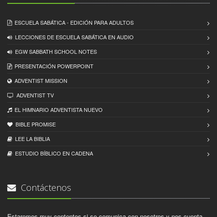
ESCUELA SABÁTICA - EDICIÓN PARA ADULTOS
LECCIONES DE ESCUELA SABÁTICA EN AUDIO
EGW SABBATH SCHOOL NOTES
PRESENTACIÓN POWERPOINT
ADVENTIST MISSION
ADVENTIST TV
EL HIMNARIO ADVENTISTA NUEVO
BIBLE PROMISE
LEE LA BIBLIA
ESTUDIO BÍBLICO EN CADENA
Contáctenos
Estaremos muy contentos si se comunica con nosotros y nos cuenta