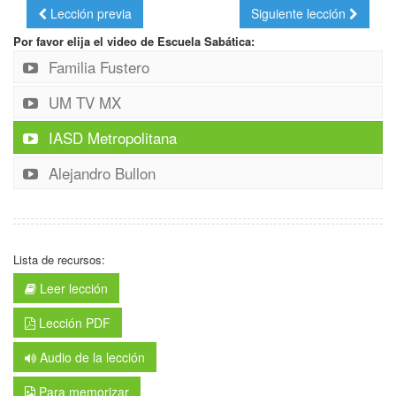
Lección previa
Siguiente lección
Por favor elija el video de Escuela Sabática:
Familia Fustero
UM TV MX
IASD Metropolitana
Alejandro Bullon
Lista de recursos:
Leer lección
Lección PDF
Audio de la lección
Para memorizar