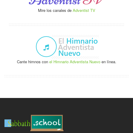
Mire los canales de
Adventist TV
Cante himnos con
el Himnario Adventista Nuevo
en línea.