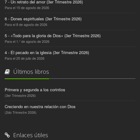
7 - Un retrato del amor (3er Trimestre 2026)
Para el 15 de agosto de 2026
6 - Dones espirituales (3er Trimestre 2026)
Para el 8 de agosto de 2026
5 - «Todo para la gloria de Dios» (3er Trimestre 2026)
Para el 1.° de agosto de 2026
4 - El pecado en la iglesia (3er Trimestre 2026)
Para el 25 de julio de 2026
Últimos libros
Primera y segunda a los corintios
(3er Trimestre 2026)
Creciendo en nuestra relación con Dios
(2do Trimestre 2026)
Enlaces útiles