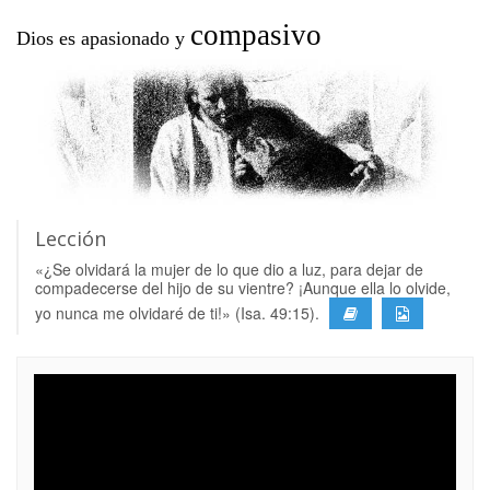
compasivo
Dios es apasionado y
Lección
«¿Se olvidará la mujer de lo que dio a luz, para dejar de
compadecerse del hijo de su vientre? ¡Aunque ella lo olvide,
yo nunca me olvidaré de ti!» (Isa. 49:15).