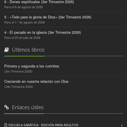
6 - Dones espirituales (3er Trimestre 2026)
Para el 8 de agosto de 2026
5 - «Todo para la gloria de Dios» (3er Trimestre 2026)
Para el 1.° de agosto de 2026
4 - El pecado en la iglesia (3er Trimestre 2026)
Para el 25 de julio de 2026
Últimos libros
Primera y segunda a los corintios
(3er Trimestre 2026)
Creciendo en nuestra relación con Dios
(2do Trimestre 2026)
Enlaces útiles
ESCUELA SABÁTICA - EDICIÓN PARA ADULTOS