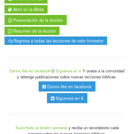
Abrir en la Biblia
Presentación de la lección
Resumen de la lección
Regresa a todas las lecciones de este trimestre
Danos like en facebook
O
Síguenos en X
Y únase a la comunidad
y obtenga publicaciones sobre nuevas lecciones bíblicas.
Danos like en facebook
Síguenos en X
Suscríbete al boletín semanal
y reciba un recordatorio cada
semana sobre las nuevas lecciones bíblicas.