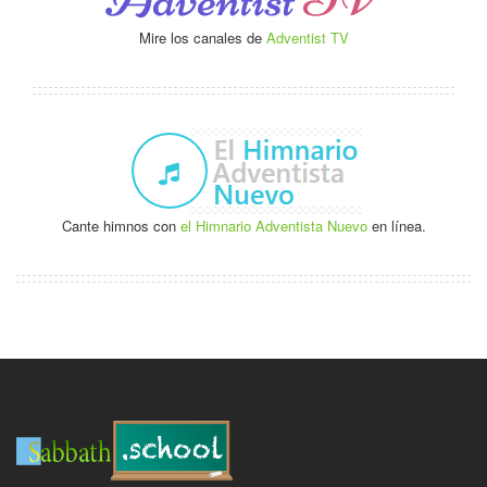
Mire los canales de
Adventist TV
Cante himnos con
el Himnario Adventista Nuevo
en línea.