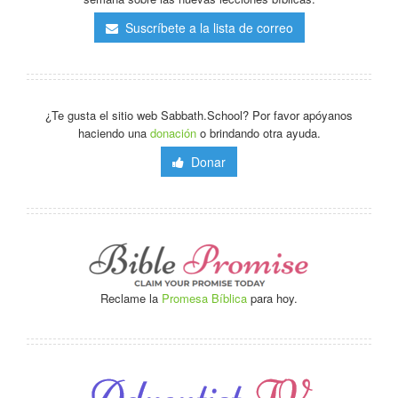
Suscríbete a la lista de correo
¿Te gusta el sitio web Sabbath.School? Por favor apóyanos
haciendo una
donación
o brindando otra ayuda.
Donar
Reclame la
Promesa Bíblica
para hoy.