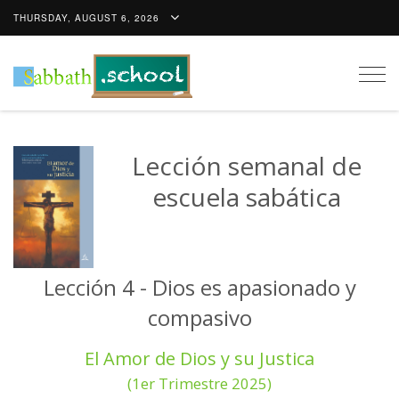
THURSDAY, AUGUST 6, 2026
Togg
navig
Lección semanal de
escuela sabática
Lección 4 - Dios es apasionado y
compasivo
El Amor de Dios y su Justica
(1er Trimestre 2025)