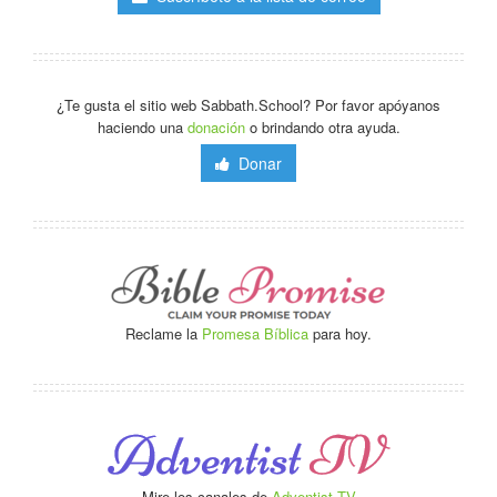
¿Te gusta el sitio web Sabbath.School? Por favor apóyanos
haciendo una
donación
o brindando otra ayuda.
Donar
Reclame la
Promesa Bíblica
para hoy.
Mire los canales de
Adventist TV