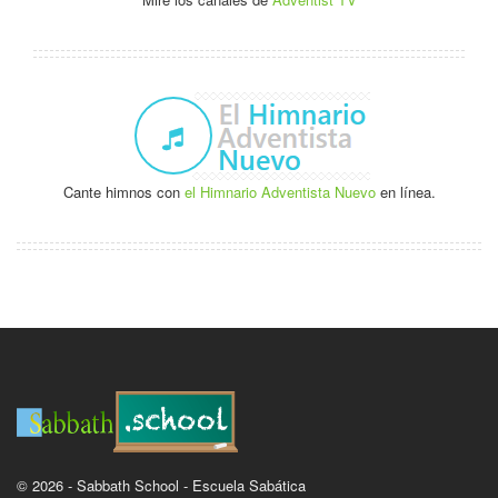
Cante himnos con
el Himnario Adventista Nuevo
en línea.
© 2026 - Sabbath School - Escuela Sabática