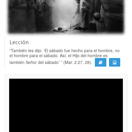
Lección
“También les dijo: ‘El sábado fue hecho para el hombre, no
el hombre para el sábado. Así, el Hijo del hombre es
también Señor del sábado’ ” (Mar. 2:27, 28).