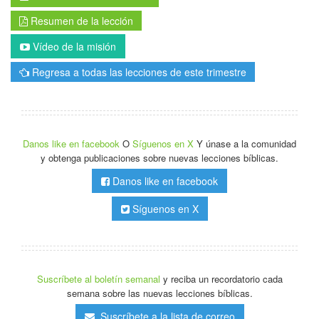
Resumen de la lección
Vídeo de la misión
Regresa a todas las lecciones de este trimestre
Danos like en facebook
O
Síguenos en X
Y únase a la comunidad
y obtenga publicaciones sobre nuevas lecciones bíblicas.
Danos like en facebook
Síguenos en X
Suscríbete al boletín semanal
y reciba un recordatorio cada
semana sobre las nuevas lecciones bíblicas.
Suscríbete a la lista de correo