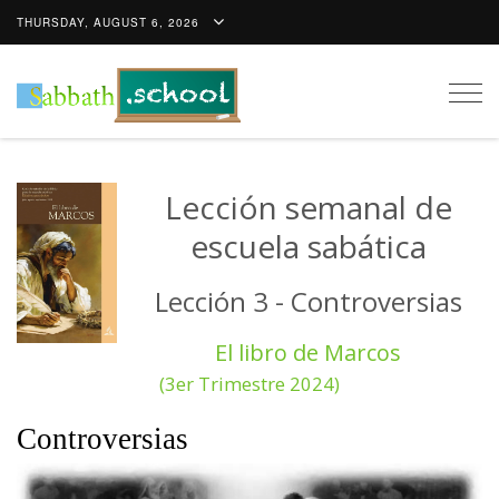
THURSDAY, AUGUST 6, 2026
Togg
navig
Lección semanal de
escuela sabática
Lección 3 - Controversias
El libro de Marcos
(3er Trimestre 2024)
Controversias