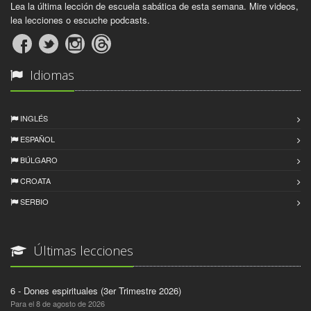
Lea la última lección de escuela sabática de esta semana. Mire videos,
lea lecciones o escuche podcasts.
Idiomas
INGLÉS
ESPAÑOL
BÚLGARO
CROATA
SERBIO
Últimas lecciones
6 - Dones espirituales (3er Trimestre 2026)
Para el 8 de agosto de 2026