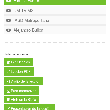
Familia Fustero
UM TV MX
IASD Metropolitana
Alejandro Bullon
Lista de recursos:
Leer lección
Lección PDF
Audio de la lección
Para memorizar
Abrir en la Biblia
Presentación de la lección